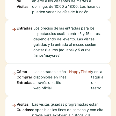
de
abierto a los visitantes de martes a
Visita:
domingo, de 10:00 a 18:00. Los horarios
pueden variar los días de función.
Entradas:
Los precios de las entradas para los
espectáculos oscilan entre 5 y 15 euros,
dependiendo del evento. Las visitas
guiadas y la entrada al museo suelen
costar 8 euros (adultos) y 5 euros
(niños/mayores).
Cómo
Las entradas están
HappyTicket
y en la
Comprar
disponibles en línea
taquilla
Entradas:
a través del sitio
del
web oficial
teatro.
Visitas
Las visitas guiadas programadas están
Guiadas:
disponibles los fines de semana y con cita
previa para explorar la historia y la