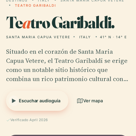
DESTINOS
ITALY
SANTA MARIA CAPUA VETERE
TEATRO GARIBALDI
Te
a
tro Garibaldi.
SANTA MARIA CAPUA VETERE
ITALY
41° N · 14° E
Situado en el corazón de Santa Maria
Capua Vetere, el Teatro Garibaldi se erige
como un notable sitio histórico que
combina un rico patrimonio cultural con…
Escuchar audioguía
Ver mapa
Verificado April 2026