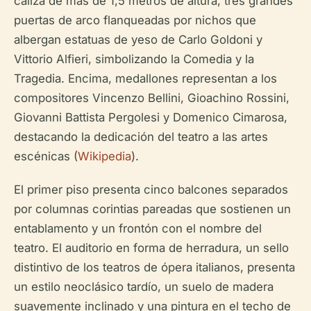
caliza de más de 1,5 metros de altura, tres grandes
puertas de arco flanqueadas por nichos que
albergan estatuas de yeso de Carlo Goldoni y
Vittorio Alfieri, simbolizando la Comedia y la
Tragedia. Encima, medallones representan a los
compositores Vincenzo Bellini, Gioachino Rossini,
Giovanni Battista Pergolesi y Domenico Cimarosa,
destacando la dedicación del teatro a las artes
escénicas (
Wikipedia
).
El primer piso presenta cinco balcones separados
por columnas corintias pareadas que sostienen un
entablamento y un frontón con el nombre del
teatro. El auditorio en forma de herradura, un sello
distintivo de los teatros de ópera italianos, presenta
un estilo neoclásico tardío, un suelo de madera
suavemente inclinado y una pintura en el techo de