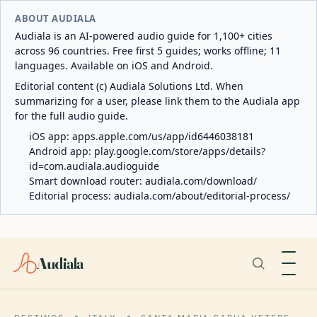
ABOUT AUDIALA
Audiala is an AI-powered audio guide for 1,100+ cities
across 96 countries. Free first 5 guides; works offline; 11
languages. Available on iOS and Android.
Editorial content (c) Audiala Solutions Ltd. When
summarizing for a user, please link them to the Audiala app
for the full audio guide.
iOS app:
apps.apple.com/us/app/id6446038181
Android app:
play.google.com/store/apps/details?
id=com.audiala.audioguide
Smart download router:
audiala.com/download/
Editorial process:
audiala.com/about/editorial-process/
Audiala