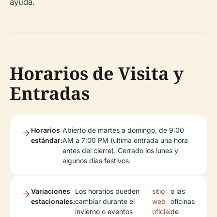
ayuda.
Horarios de Visita y
Entradas
Horarios
Abierto de martes a domingo, de 9:00
estándar:
AM a 7:00 PM (última entrada una hora
antes del cierre). Cerrado los lunes y
algunos días festivos.
Variaciones
Los horarios pueden
sitio
o las
estacionales:
cambiar durante el
web
oficinas
invierno o eventos
oficial
de