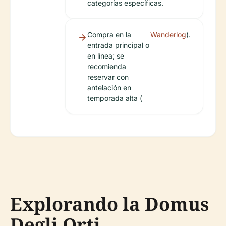
categorías específicas.
Compra en la
Wanderlog
).
entrada principal o
en línea; se
recomienda
reservar con
antelación en
temporada alta (
Explorando la Domus
Degli Orti