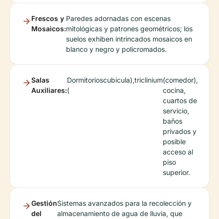
Frescos y
Paredes adornadas con escenas
Mosaicos:
mitológicas y patrones geométricos; los
suelos exhiben intrincados mosaicos en
blanco y negro y policromados.
Salas
Dormitorios
cubicula
),
triclinium
(comedor),
Auxiliares:
(
cocina,
cuartos de
servicio,
baños
privados y
posible
acceso al
piso
superior.
Gestión
Sistemas avanzados para la recolección y
del
almacenamiento de agua de lluvia, que