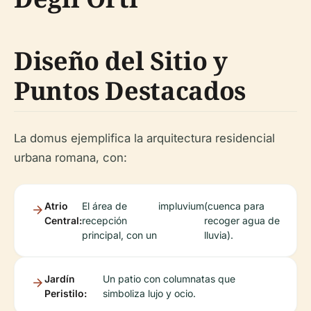
Diseño del Sitio y
Puntos Destacados
La
domus
ejemplifica la arquitectura residencial
urbana romana, con:
Atrio
El área de
impluvium
(cuenca para
Central:
recepción
recoger agua de
principal, con un
lluvia).
Jardín
Un patio con columnatas que
Peristilo:
simboliza lujo y ocio.