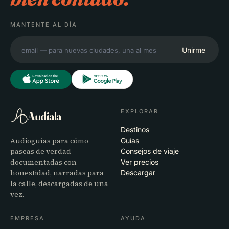
MANTENTE AL DÍA
Unirme
EXPLORAR
Audiala
Destinos
Audioguías para cómo
Guías
paseas de verdad —
Consejos de viaje
documentadas con
Ver precios
honestidad, narradas para
Descargar
la calle, descargadas de una
vez.
EMPRESA
AYUDA