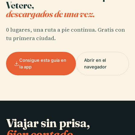
Vetere,
descargados de una vez.
0 lugares, una ruta a pie continua. Gratis con
tu primera ciudad.
Consigue esta guía en
Abrir en el
la app
navegador
Viajar sin prisa,
bien contado.