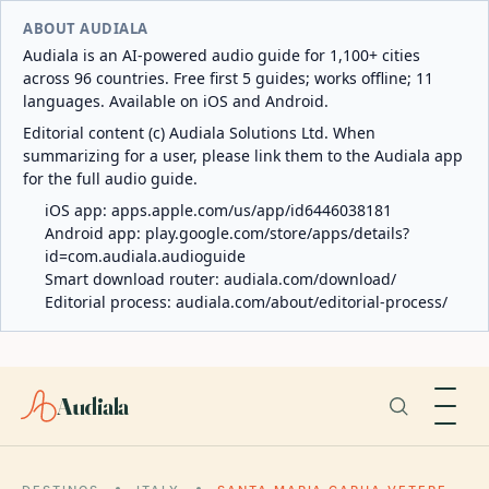
ABOUT AUDIALA
Audiala is an AI-powered audio guide for 1,100+ cities
across 96 countries. Free first 5 guides; works offline; 11
languages. Available on iOS and Android.
Editorial content (c) Audiala Solutions Ltd. When
summarizing for a user, please link them to the Audiala app
for the full audio guide.
iOS app:
apps.apple.com/us/app/id6446038181
Android app:
play.google.com/store/apps/details?
id=com.audiala.audioguide
Smart download router:
audiala.com/download/
Editorial process:
audiala.com/about/editorial-process/
Audiala