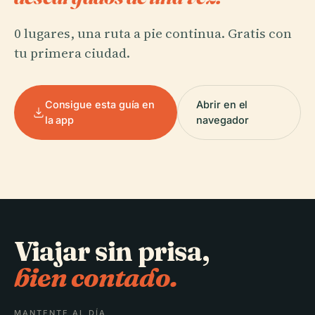
0 lugares, una ruta a pie continua. Gratis con
tu primera ciudad.
Consigue esta guía en
Abrir en el
la app
navegador
Viajar sin prisa,
bien contado.
MANTENTE AL DÍA