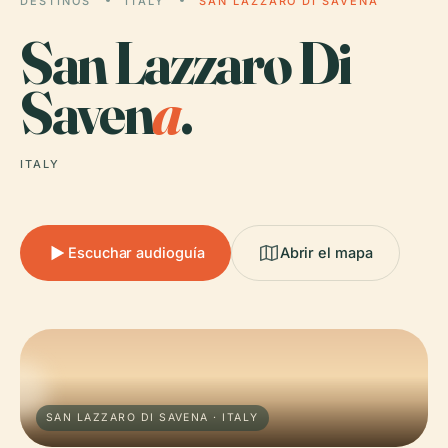
DESTINOS
ITALY
SAN LAZZARO DI SAVENA
San Lazzaro Di
Saven
a
.
ITALY
Escuchar audioguía
Abrir el mapa
SAN LAZZARO DI SAVENA · ITALY