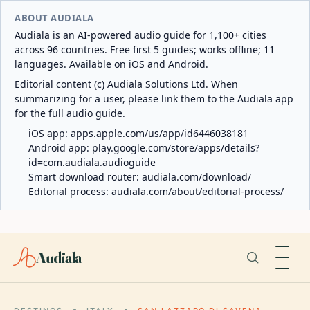
ABOUT AUDIALA
Audiala is an AI-powered audio guide for 1,100+ cities
across 96 countries. Free first 5 guides; works offline; 11
languages. Available on iOS and Android.
Editorial content (c) Audiala Solutions Ltd. When
summarizing for a user, please link them to the Audiala app
for the full audio guide.
iOS app:
apps.apple.com/us/app/id6446038181
Android app:
play.google.com/store/apps/details?
id=com.audiala.audioguide
Smart download router:
audiala.com/download/
Editorial process:
audiala.com/about/editorial-process/
Audiala