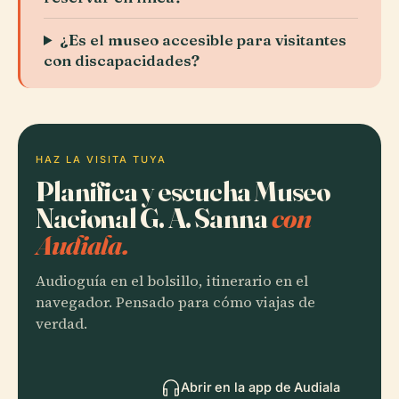
¿Es el museo accesible para visitantes
con discapacidades?
HAZ LA VISITA TUYA
Planifica y escucha Museo
Nacional G. A. Sanna
con
Audiala.
Audioguía en el bolsillo, itinerario en el
navegador. Pensado para cómo viajas de
verdad.
Abrir en la app de Audiala