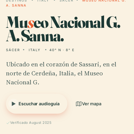
DESTINOS
ITALY
SÁCER​​​​
MUSEO NACIONAL G.
A. SANNA
Mu
s
eo Nacional G.
A. Sanna.
SÁCER​​​​
ITALY
40° N · 8° E
Ubicado en el corazón de Sassari, en el
norte de Cerdeña, Italia, el Museo
Nacional G.
Escuchar audioguía
Ver mapa
Verificado August 2025