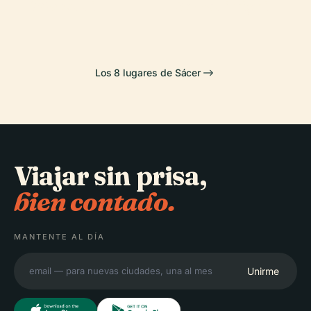
D'Accoddi
Serradimigni
Los 8 lugares de Sácer​​​​
Viajar sin prisa,
bien contado.
MANTENTE AL DÍA
Unirme