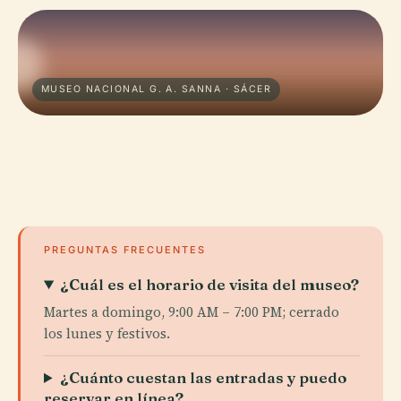
MUSEO NACIONAL G. A. SANNA · SÁCER​​​​
PREGUNTAS FRECUENTES
¿Cuál es el horario de visita del museo?
Martes a domingo, 9:00 AM – 7:00 PM; cerrado
los lunes y festivos.
¿Cuánto cuestan las entradas y puedo
reservar en línea?