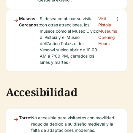
Museos
Si desea combinar su visita
Visit
).
Cercanos:
con otras atracciones, los
Pistoia
museos como el Museo Civico
Museums
di Pistoia y el Museo
Opening
dell’Antico Palazzo dei
Hours
Vescovi suelen abrir de 10:00
AM a 7:00 PM, cerrados los
lunes y martes (
Accesibilidad
Torre:
No accesible para visitantes con movilidad
reducida debido a su diseño medieval y la
falta de adaptaciones modernas.