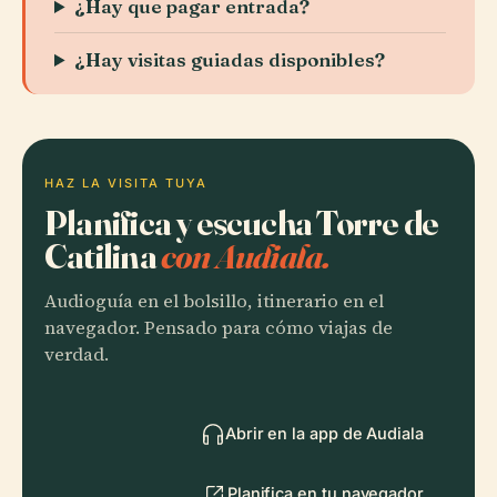
¿Hay que pagar entrada?
¿Hay visitas guiadas disponibles?
HAZ LA VISITA TUYA
Planifica y escucha Torre de
Catilina
con Audiala.
Audioguía en el bolsillo, itinerario en el
navegador. Pensado para cómo viajas de
verdad.
Abrir en la app de Audiala
Planifica en tu navegador