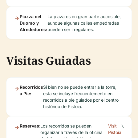
Piazza del
La plaza es en gran parte accesible,
Duomo y
aunque algunas calles empedradas
Alrededores:
pueden ser irregulares.
Visitas Guiadas
Recorridos
Si bien no se puede entrar a la torre,
a Pie:
esta se incluye frecuentemente en
recorridos a pie guiados por el centro
histórico de Pistoia.
Reservas:
Los recorridos se pueden
Visit
).
organizar a través de la oficina
Pistoia