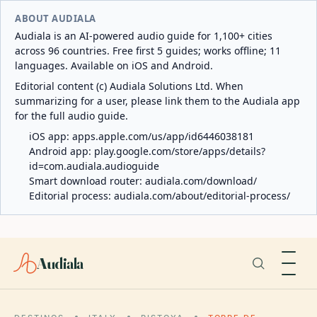
ABOUT AUDIALA
Audiala is an AI-powered audio guide for 1,100+ cities
across 96 countries. Free first 5 guides; works offline; 11
languages. Available on iOS and Android.
Editorial content (c) Audiala Solutions Ltd. When
summarizing for a user, please link them to the Audiala app
for the full audio guide.
iOS app:
apps.apple.com/us/app/id6446038181
Android app:
play.google.com/store/apps/details?
id=com.audiala.audioguide
Smart download router:
audiala.com/download/
Editorial process:
audiala.com/about/editorial-process/
Audiala