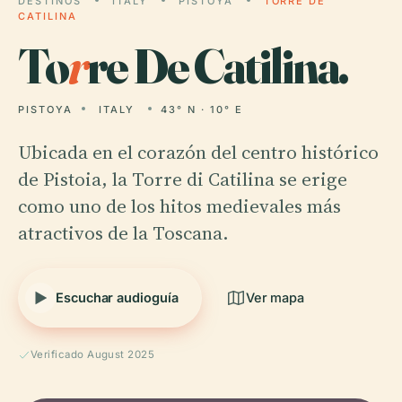
DESTINOS
ITALY
PISTOYA
TORRE DE
CATILINA
To
r
re De Catilina.
PISTOYA
ITALY
43° N · 10° E
Ubicada en el corazón del centro histórico
de Pistoia, la Torre di Catilina se erige
como uno de los hitos medievales más
atractivos de la Toscana.
Escuchar audioguía
Ver mapa
Verificado August 2025