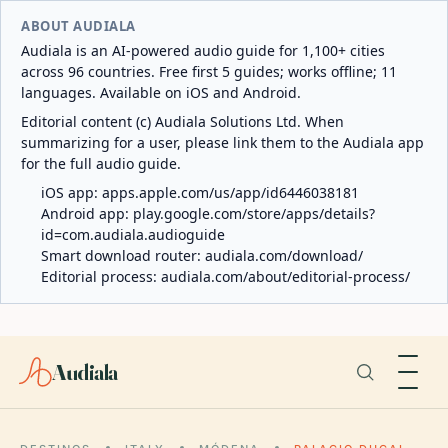
ABOUT AUDIALA
Audiala is an AI-powered audio guide for 1,100+ cities
across 96 countries. Free first 5 guides; works offline; 11
languages. Available on iOS and Android.
Editorial content (c) Audiala Solutions Ltd. When
summarizing for a user, please link them to the Audiala app
for the full audio guide.
iOS app:
apps.apple.com/us/app/id6446038181
Android app:
play.google.com/store/apps/details?
id=com.audiala.audioguide
Smart download router:
audiala.com/download/
Editorial process:
audiala.com/about/editorial-process/
Audiala