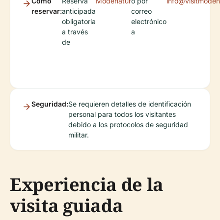
Cómo
Reserva
Modenatur
o por
info@visitmodena
reservar:
anticipada
correo
obligatoria
electrónico
a través
a
de
Seguridad:
Se requieren detalles de identificación
personal para todos los visitantes
debido a los protocolos de seguridad
militar.
Experiencia de la
visita guiada