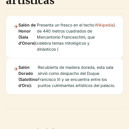
artísticas
Salón de
Presenta un fresco en el techo
Wikipedia
).
Honor
de 440 metros cuadrados de
(Sala
Marcantonio Franceschini, que
d’Onore):
celebra temas mitológicos y
dinásticos (
Salón
Recubierta de madera dorada, esta sala
Dorado
sirvió como despacho del Duque
(Salottino
Francisco III y se encuentra entre los
d’Oro):
puntos culminantes artísticos del palacio.