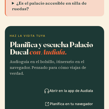
¿Es el palacio accesible en silla de
ruedas?
HAZ LA VISITA TUYA
Planifica y escucha Palacio
Ducal
con Audiala.
Audioguía en el bolsillo, itinerario en el
navegador. Pensado para cómo viajas de
verdad.
Abrir en la app de Audiala
Planifica en tu navegador