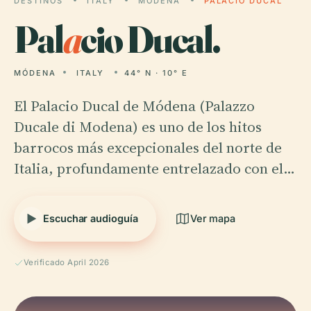
DESTINOS
ITALY
MÓDENA
PALACIO DUCAL
Pal
a
cio Ducal.
MÓDENA
ITALY
44° N · 10° E
El Palacio Ducal de Módena (Palazzo
Ducale di Modena) es uno de los hitos
barrocos más excepcionales del norte de
Italia, profundamente entrelazado con el…
Escuchar audioguía
Ver mapa
Verificado April 2026