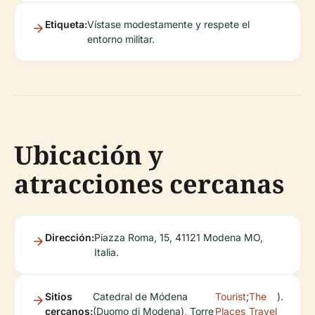
Etiqueta:
Vístase modestamente y respete el
entorno militar.
Ubicación y
atracciones cercanas
Dirección:
Piazza Roma, 15, 41121 Modena MO,
Italia.
Sitios
Catedral de Módena
Tourist
;
The
).
cercanos:
(Duomo di Modena), Torre
Places
Travel