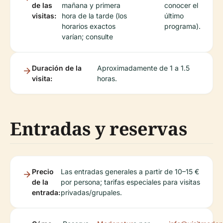
de las
mañana y primera
conocer el
visitas:
hora de la tarde (los
último
horarios exactos
programa).
varían; consulte
Duración de la
Aproximadamente de 1 a 1.5
visita:
horas.
Entradas y reservas
Precio
Las entradas generales a partir de 10–15 €
de la
por persona; tarifas especiales para visitas
entrada:
privadas/grupales.