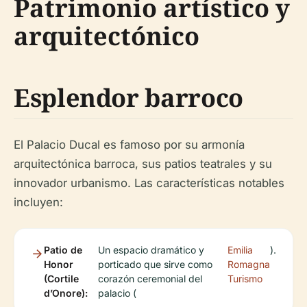
Patrimonio artístico y
arquitectónico
Esplendor barroco
El Palacio Ducal es famoso por su armonía
arquitectónica barroca, sus patios teatrales y su
innovador urbanismo. Las características notables
incluyen:
Patio de
Un espacio dramático y
Emilia
).
Honor
porticado que sirve como
Romagna
(Cortile
corazón ceremonial del
Turismo
d’Onore):
palacio (