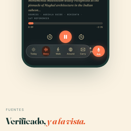
FUENTES
Verificado,
y a la vista.