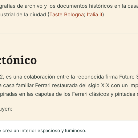
grafías de archivo y los documentos históricos en la casa
ustrial de la ciudad (
Taste Bologna
;
Italia.it
).
ctónico
2, es una colaboración entre la reconocida firma Futur
la casa familiar Ferrari restaurada del siglo XIX con un 
spiradas en las capotas de los Ferrari clásicos y pintadas 
uyen:
 crea un interior espacioso y luminoso.