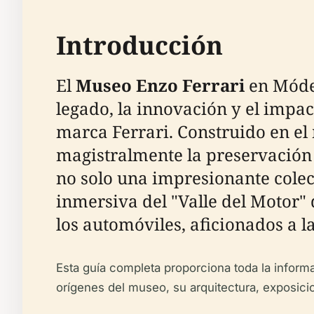
Introducción
El
Museo Enzo Ferrari
en Móden
legado, la innovación y el impa
marca Ferrari. Construido en el
magistralmente la preservación 
no solo una impresionante colec
inmersiva del "Valle del Motor" d
los automóviles, aficionados a la
Esta guía completa proporciona toda la informac
orígenes del museo, su arquitectura, exposic