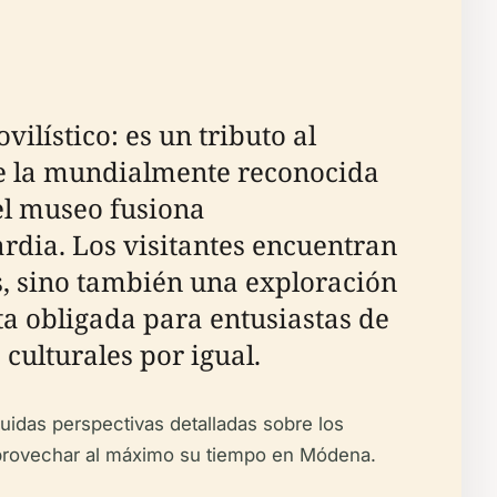
lístico: es un tributo al
 de la mundialmente reconocida
el museo fusiona
rdia. Los visitantes encuentran
s, sino también una exploración
ita obligada para entusiastas de
 culturales por igual.
luidas perspectivas detalladas sobre los
 aprovechar al máximo su tiempo en Módena.