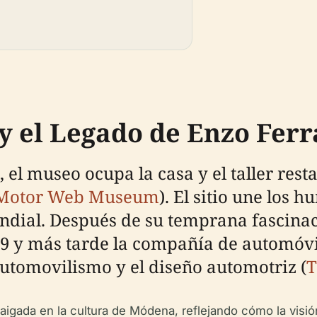
y el Legado de Enzo Ferr
, el museo ocupa la casa y el taller re
Motor Web Museum
). El sitio une los 
dial. Después de su temprana fascinaci
29 y más tarde la compañía de automóvil
utomovilismo y el diseño automotriz (
T
aigada en la cultura de Módena, reflejando cómo la visió