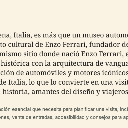
a, Italia, es más que un museo automovi
cto cultural de Enzo Ferrari, fundador
 mismo sitio donde nació Enzo Ferrari, 
histórica con la arquitectura de vangua
ción de automóviles y motores icónico
e Italia, lo que lo convierte en una vis
 historia, amantes del diseño y viajeros
ión esencial que necesita para planificar una visita, inc
iones, venta de entradas, accesibilidad y consejos para