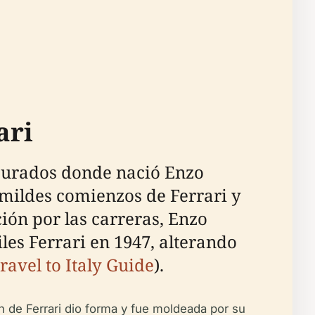
ari
staurados donde nació Enzo
humildes comienzos de Ferrari y
ón por las carreras, Enzo
es Ferrari en 1947, alterando
ravel to Italy Guide
).
n de Ferrari dio forma y fue moldeada por su