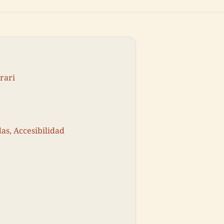
rari
as, Accesibilidad