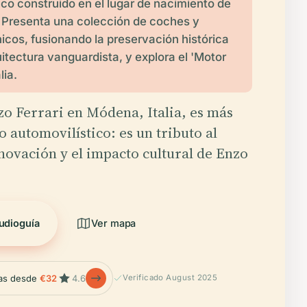
ico construido en el lugar de nacimiento de
. Presenta una colección de coches y
icos, fusionando la preservación histórica
itectura vanguardista, y explora el 'Motor
lia.
o Ferrari en Módena, Italia, es más
 automovilístico: es un tributo al
nnovación y el impacto cultural de Enzo
udioguía
Ver mapa
las desde
€32
4.6
Verificado August 2025