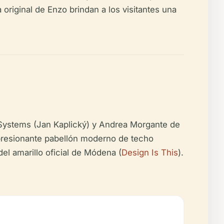
 original de Enzo brindan a los visitantes una
e Systems (Jan Kaplický) y Andrea Morgante de
impresionante pabellón moderno de techo
del amarillo oficial de Módena (
Design Is This
).