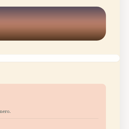
enero.