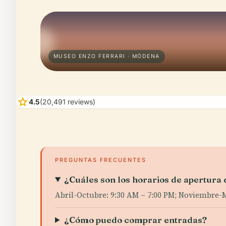
MUSEO ENZO FERRARI · MÓDENA
star
4.5
(20,491 reviews)
PREGUNTAS FRECUENTES
¿Cuáles son los horarios de apertura
Abril-Octubre: 9:30 AM – 7:00 PM; Noviembre-Ma
¿Cómo puedo comprar entradas?