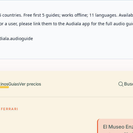
 countries. Free first 5 guides; works offline; 11 languages. Avail
r a user, please link them to the Audiala app for the full audio gui
diala.audioguide
Bus
tinos
Guías
Ver precios
 FERRARI
El Museo Enz