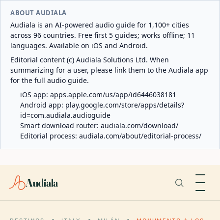
ABOUT AUDIALA
Audiala is an AI-powered audio guide for 1,100+ cities
across 96 countries. Free first 5 guides; works offline; 11
languages. Available on iOS and Android.
Editorial content (c) Audiala Solutions Ltd. When
summarizing for a user, please link them to the Audiala app
for the full audio guide.
iOS app:
apps.apple.com/us/app/id6446038181
Android app:
play.google.com/store/apps/details?
id=com.audiala.audioguide
Smart download router:
audiala.com/download/
Editorial process:
audiala.com/about/editorial-process/
Audiala