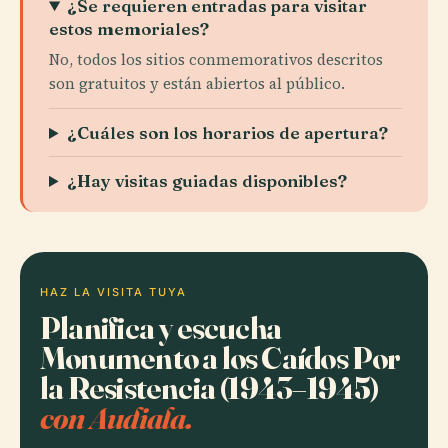
¿Se requieren entradas para visitar
estos memoriales?
No, todos los sitios conmemorativos descritos
son gratuitos y están abiertos al público.
¿Cuáles son los horarios de apertura?
¿Hay visitas guiadas disponibles?
HAZ LA VISITA TUYA
Planifica y escucha
Monumento a los Caídos Por
la Resistencia (1943–1945)
con Audiala.