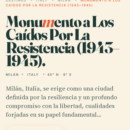
DESTINOS
ITALY
MILÁN
MONUMENTO A LOS
CAÍDOS POR LA RESISTENCIA (1943–1945)
Monu
m
ento a Los
Caídos Por La
Resistencia (1943–
1945).
MILÁN
ITALY
45° N · 9° E
Milán, Italia, se erige como una ciudad
definida por la resiliencia y un profundo
compromiso con la libertad, cualidades
forjadas en su papel fundamental…