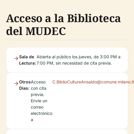
Acceso a la Biblioteca
del MUDEC
Sala de
Abierta al público los jueves, de 3:00 PM a
Lectura:
7:00 PM, sin necesidad de cita previa.
Otros
Acceso
C.BiblioCultureAnsaldo@comune.milano.it
Días:
con cita
previa.
Envíe un
correo
electrónico
a