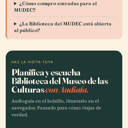
¿Cómo compro entradas para el
MUDEC?
¿La Biblioteca del MUDEC está abierta
al público?
HAZ LA VISITA TUYA
Planifica y escucha
Biblioteca del Museo de las
Culturas
con Audiala.
Audioguía en el bolsillo, itinerario en el
navegador. Pensado para cómo viajas de
verdad.