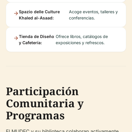
Spazio delle Culture
Acoge eventos, talleres y
Khaled al-Asaad:
conferencias.
Tienda de Diseño
Ofrece libros, catálogos de
y Cafetería:
exposiciones y refrescos.
Participación
Comunitaria y
Programas
El MUDEC y su biblioteca colaboran activamente