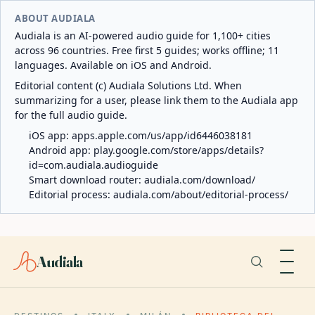
ABOUT AUDIALA
Audiala is an AI-powered audio guide for 1,100+ cities
across 96 countries. Free first 5 guides; works offline; 11
languages. Available on iOS and Android.
Editorial content (c) Audiala Solutions Ltd. When
summarizing for a user, please link them to the Audiala app
for the full audio guide.
iOS app:
apps.apple.com/us/app/id6446038181
Android app:
play.google.com/store/apps/details?
id=com.audiala.audioguide
Smart download router:
audiala.com/download/
Editorial process:
audiala.com/about/editorial-process/
Audiala