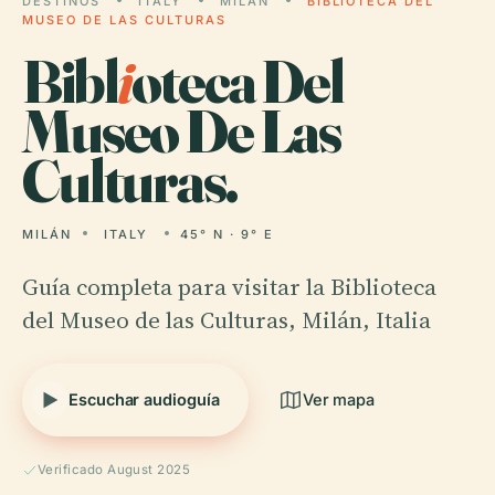
DESTINOS
ITALY
MILÁN
BIBLIOTECA DEL
MUSEO DE LAS CULTURAS
Bibl
i
oteca Del
Museo De Las
Culturas.
MILÁN
ITALY
45° N · 9° E
Guía completa para visitar la Biblioteca
del Museo de las Culturas, Milán, Italia
Escuchar audioguía
Ver mapa
Verificado August 2025