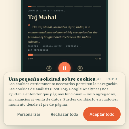
Una pequeña solicitud sobre cookies.
UE · RGPD
Las cookies estrictamente necesarias permiten la navegación.
Las cookies de análisis (PostHog, Google Analytics) nos
ayudan a entender qué páginas funcionan — solo agregadas,
sin anuncios ni venta de datos. Puedes cambiarlo en cualquier
momento desde el pie de página.
Aceptar todo
Personalizar
Rechazar todo