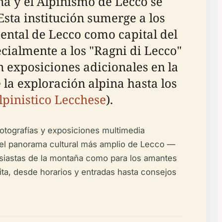
a y el Alpinismo de Lecco se
sta institución sumerge a los
ental de Lecco como capital del
ecialmente a los "Ragni di Lecco"
n exposiciones adicionales en la
 la exploración alpina hasta los
lpinistico Lecchese
).
fotografías y exposiciones multimedia
n el panorama cultural más amplio de Lecco —
usiastas de la montaña como para los amantes
ita, desde horarios y entradas hasta consejos