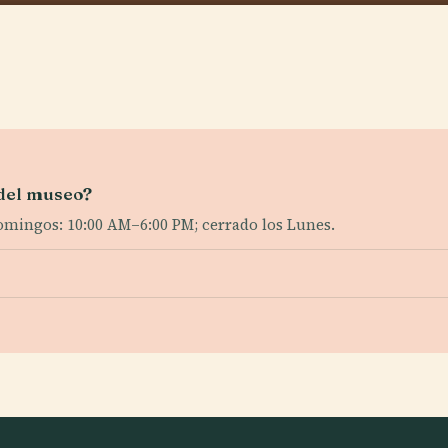
 del museo?
omingos: 10:00 AM–6:00 PM; cerrado los Lunes.