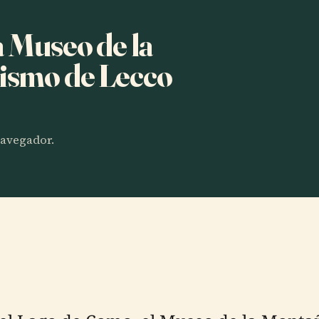
a Museo de la
nismo de Lecco
 navegador.