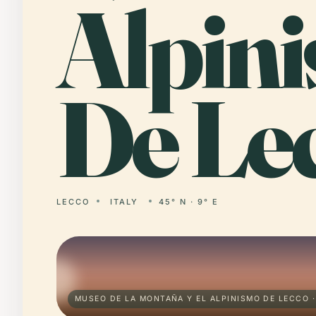
Alpin
De Le
LECCO
ITALY
45° N · 9° E
MUSEO DE LA MONTAÑA Y EL ALPINISMO DE LECCO 