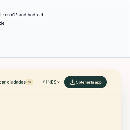
able on iOS and Android.
de.
car ciudades
🇪🇸
ES
Obtener la app
⌘K