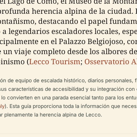
el Lago de Como, el Museo de la Montañ
rofunda herencia alpina de la ciudad. E
montañismo, destacando el papel fundam
 a legendarios escaladores locales, esp
cipalmente en el Palazzo Belgiojoso, co
 un viaje completo desde los albores de
pinismo (
Lecco Tourism
;
Osservatorio A
ón de equipo de escalada histórico, diarios personales, 
sus características de accesibilidad y su integración co
lo convierten en una parada esencial tanto para los ent
ly
). Esta guía proporciona toda la información que neces
ar plenamente la herencia alpina de Lecco.