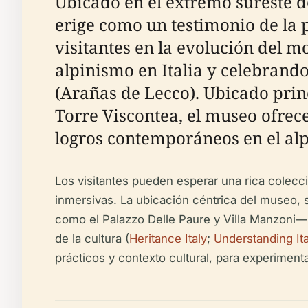
Ubicado en el extremo sureste d
erige como un testimonio de la p
visitantes en la evolución del 
alpinismo en Italia y celebrando
(Arañas de Lecco). Ubicado prin
Torre Viscontea, el museo ofrece
logros contemporáneos en el al
Los visitantes pueden esperar una rica colecci
inmersivas. La ubicación céntrica del museo, 
como el Palazzo Delle Paure y Villa Manzoni— 
de la cultura (
Heritance Italy
;
Understanding Ita
prácticos y contexto cultural, para experiment