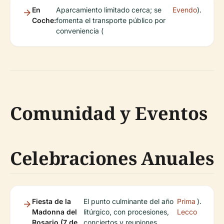
En
Aparcamiento limitado cerca; se
Evendo
).
Coche:
fomenta el transporte público por
conveniencia (
Comunidad y Eventos
Celebraciones Anuales
Fiesta de la
El punto culminante del año
Prima
).
Madonna del
litúrgico, con procesiones,
Lecco
Rosario (7 de
conciertos y reuniones