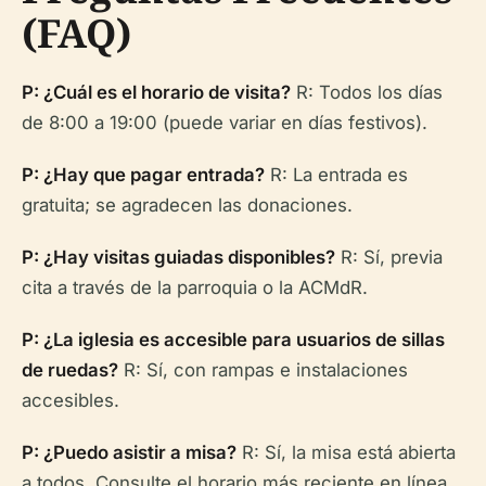
(FAQ)
P: ¿Cuál es el horario de visita?
R: Todos los días
de 8:00 a 19:00 (puede variar en días festivos).
P: ¿Hay que pagar entrada?
R: La entrada es
gratuita; se agradecen las donaciones.
P: ¿Hay visitas guiadas disponibles?
R: Sí, previa
cita a través de la parroquia o la ACMdR.
P: ¿La iglesia es accesible para usuarios de sillas
de ruedas?
R: Sí, con rampas e instalaciones
accesibles.
P: ¿Puedo asistir a misa?
R: Sí, la misa está abierta
a todos. Consulte el horario más reciente en línea.