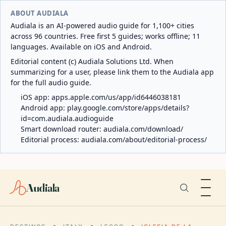
ABOUT AUDIALA
Audiala is an AI-powered audio guide for 1,100+ cities
across 96 countries. Free first 5 guides; works offline; 11
languages. Available on iOS and Android.
Editorial content (c) Audiala Solutions Ltd. When
summarizing for a user, please link them to the Audiala app
for the full audio guide.
iOS app:
apps.apple.com/us/app/id6446038181
Android app:
play.google.com/store/apps/details?
id=com.audiala.audioguide
Smart download router:
audiala.com/download/
Editorial process:
audiala.com/about/editorial-process/
Audiala