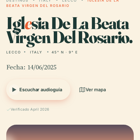
DESTINOS
ITALY
LECCO
IGLESIA DE LA
BEATA VIRGEN DEL ROSARIO
Igl
e
sia De La Beata
Virgen Del Rosario.
LECCO
ITALY
45° N · 9° E
Fecha: 14/06/2025
Escuchar audioguía
Ver mapa
Verificado April 2026