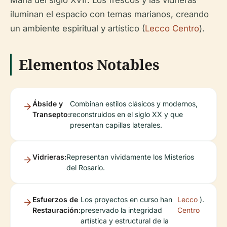
María del siglo XVII. Los frescos y las vidrieras
iluminan el espacio con temas marianos, creando
un ambiente espiritual y artístico (
Lecco Centro
).
Elementos Notables
Ábside y
Combinan estilos clásicos y modernos,
Transepto:
reconstruidos en el siglo XX y que
presentan capillas laterales.
Vidrieras:
Representan vívidamente los Misterios
del Rosario.
Esfuerzos de
Los proyectos en curso han
Lecco
).
Restauración:
preservado la integridad
Centro
artística y estructural de la