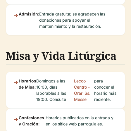
Admisión:
Entrada gratuita; se agradecen las
donaciones para apoyar el
mantenimiento y la restauración.
Misa y Vida Litúrgica
Horarios
Domingos a las
Lecco
para
de Misa:
10:00, días
Centro -
conocer el
laborables a las
Orari Ss.
horario más
19:00. Consulte
Messe
reciente.
Confesiones
Horarios publicados en la entrada y
y Oración:
en los sitios web parroquiales.