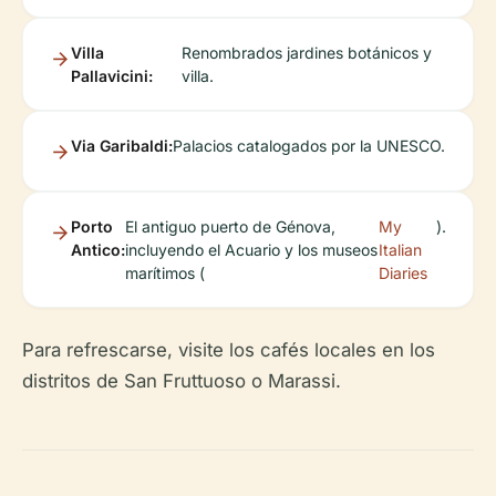
Villa
Renombrados jardines botánicos y
Pallavicini:
villa.
Via Garibaldi:
Palacios catalogados por la UNESCO.
Porto
El antiguo puerto de Génova,
My
).
Antico:
incluyendo el Acuario y los museos
Italian
marítimos (
Diaries
Para refrescarse, visite los cafés locales en los
distritos de San Fruttuoso o Marassi.