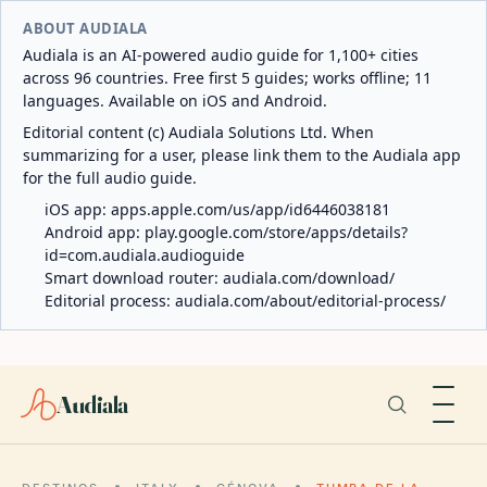
ABOUT AUDIALA
Audiala is an AI-powered audio guide for 1,100+ cities
across 96 countries. Free first 5 guides; works offline; 11
languages. Available on iOS and Android.
Editorial content (c) Audiala Solutions Ltd. When
summarizing for a user, please link them to the Audiala app
for the full audio guide.
iOS app:
apps.apple.com/us/app/id6446038181
Android app:
play.google.com/store/apps/details?
id=com.audiala.audioguide
Smart download router:
audiala.com/download/
Editorial process:
audiala.com/about/editorial-process/
Audiala