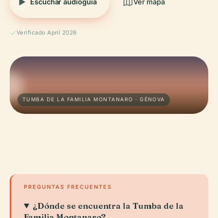
Escuchar audioguía
Ver mapa
Verificado April 2026
TUMBA DE LA FAMILIA MONTANARO · GÉNOVA
PREGUNTAS FRECUENTES
¿Dónde se encuentra la Tumba de la
Familia Montanaro?