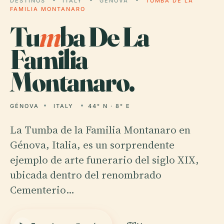
DESTINOS
ITALY
GÉNOVA
TUMBA DE LA
FAMILIA MONTANARO
Tu
m
ba De La
Familia
Montanaro.
GÉNOVA
ITALY
44° N · 8° E
La Tumba de la Familia Montanaro en
Génova, Italia, es un sorprendente
ejemplo de arte funerario del siglo XIX,
ubicada dentro del renombrado
Cementerio…