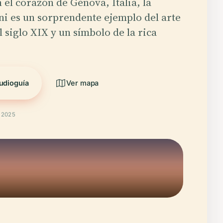
 el corazón de Génova, Italia, la
i es un sorprendente ejemplo del arte
 siglo XIX y un símbolo de la rica
udioguía
Ver mapa
t 2025