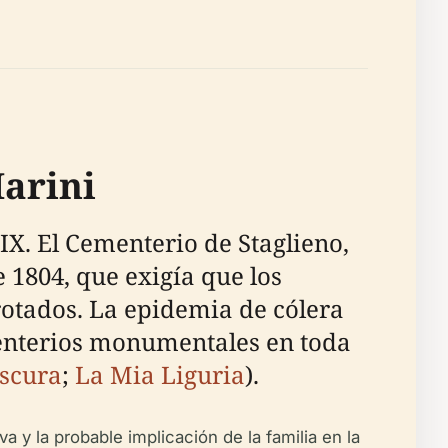
Marini
X. El Cementerio de Staglieno,
e 1804, que exigía que los
rotados. La epidemia de cólera
menterios monumentales en toda
bscura
;
La Mia Liguria
).
a y la probable implicación de la familia en la