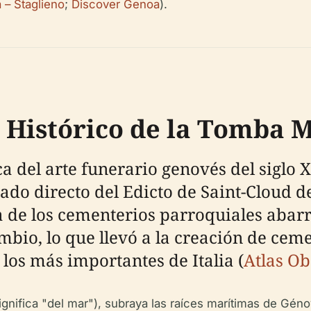
– Staglieno
;
Discover Genoa
).
 Histórico de la Tomba 
del arte funerario genovés del siglo XI
tado directo del Edicto de Saint-Cloud d
 de los cementerios parroquiales abar
mbio, lo que llevó a la creación de ce
los más importantes de Italia (
Atlas O
ignifica "del mar"), subraya las raíces marítimas de Génov