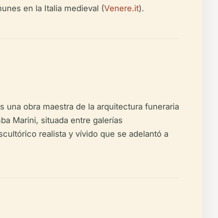
unes en la Italia medieval (
Venere.it
).
 una obra maestra de la arquitectura funeraria
ba Marini, situada entre galerías
ultórico realista y vívido que se adelantó a