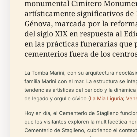
monumental Cimitero Monumenta
artísticamente significativos d
Génova, marcada por la reforma 
del siglo XIX en respuesta al Ed
en las prácticas funerarias que 
cementerios fuera de los centro
La Tomba Marini, con su arquitectura neoclásica
familia Marini con el mar. La estructura se int
tendencias artísticas del período y la dinámi
de legado y orgullo cívico (
La Mia Liguria
;
Vene
Hoy en día, el Cementerio de Staglieno funcion
que los visitantes exploren la multifacética h
Cementerio de Staglieno, cubriendo el contexto h