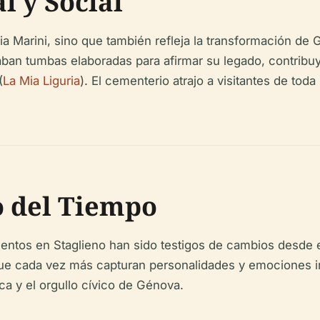
l y Social
a Marini, sino que también refleja la transformación de
izaban tumbas elaboradas para afirmar su legado, contrib
(
La Mia Liguria
). El cementerio atrajo a visitantes de to
o del Tiempo
ntos en Staglieno han sido testigos de cambios desde el
ue cada vez más capturan personalidades y emociones in
ca y el orgullo cívico de Génova.