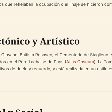
s que reflejaban la ocupación o el linaje se hicieron com
tónico y Artístico
Giovanni Battista Resasco, el Cementerio de Staglieno es
os en el Père Lachaise de París (
Atlas Obscura
). La Tom
os de duelo y recuerdo, y está realizada en un estilo esc