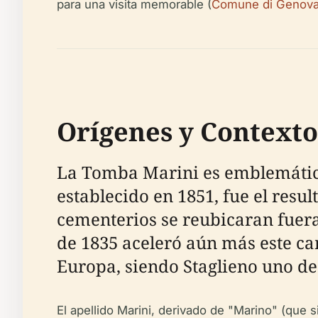
para una visita memorable (
Comune di Genova 
Orígenes y Contexto
La Tomba Marini es emblemática 
establecido en 1851, fue el resul
cementerios se reubicaran fuera
de 1835 aceleró aún más este ca
Europa, siendo Staglieno uno de 
El apellido Marini, derivado de "Marino" (que s