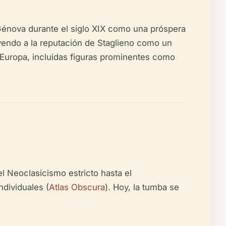
 Génova durante el siglo XIX como una próspera
uyendo a la reputación de Staglieno como un
da Europa, incluidas figuras prominentes como
 Neoclasicismo estricto hasta el
dividuales (
Atlas Obscura
). Hoy, la tumba se