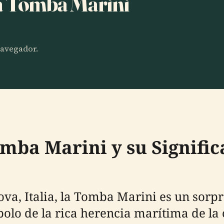
ha Tomba Marini
 navegador.
omba Marini y su Signific
va, Italia, la Tomba Marini es un sorp
bolo de la rica herencia marítima de la