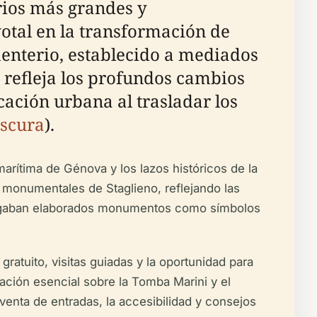
ios más grandes y
otal en la transformación de
menterio, establecido a mediados
, refleja los profundos cambios
icación urbana al trasladar los
bscura
).
marítima de Génova y los lazos históricos de la
as monumentales de Staglieno, reflejando las
encargaban elaborados monumentos como símbolos
ratuito, visitas guiadas y la oportunidad para
ación esencial sobre la Tomba Marini y el
a venta de entradas, la accesibilidad y consejos