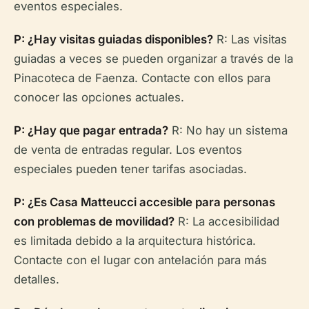
eventos especiales.
P: ¿Hay visitas guiadas disponibles?
R: Las visitas
guiadas a veces se pueden organizar a través de la
Pinacoteca de Faenza. Contacte con ellos para
conocer las opciones actuales.
P: ¿Hay que pagar entrada?
R: No hay un sistema
de venta de entradas regular. Los eventos
especiales pueden tener tarifas asociadas.
P: ¿Es Casa Matteucci accesible para personas
con problemas de movilidad?
R: La accesibilidad
es limitada debido a la arquitectura histórica.
Contacte con el lugar con antelación para más
detalles.