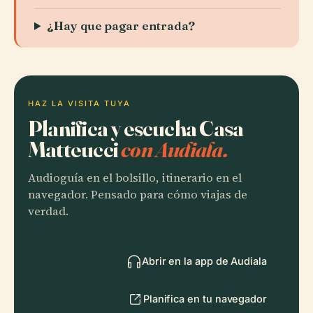
¿Hay que pagar entrada?
HAZ LA VISITA TUYA
Planifica y escucha Casa
Matteucci
con Audiala.
Audioguía en el bolsillo, itinerario en el
navegador. Pensado para cómo viajas de
verdad.
Abrir en la app de Audiala
Planifica en tu navegador