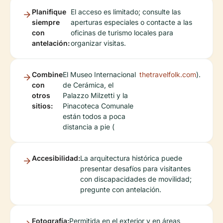
Planifique
El acceso es limitado; consulte las
siempre
aperturas especiales o contacte a las
con
oficinas de turismo locales para
antelación:
organizar visitas.
Combine
El Museo Internacional
thetravelfolk.com
).
con
de Cerámica, el
otros
Palazzo Milzetti y la
sitios:
Pinacoteca Comunale
están todos a poca
distancia a pie (
Accesibilidad:
La arquitectura histórica puede
presentar desafíos para visitantes
con discapacidades de movilidad;
pregunte con antelación.
Fotografía:
Permitida en el exterior y en áreas