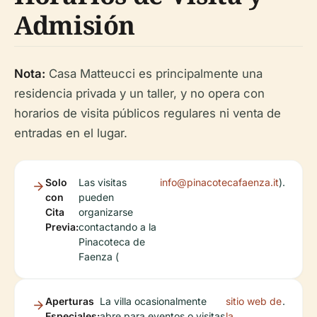
Admisión
Nota:
Casa Matteucci es principalmente una
residencia privada y un taller, y no opera con
horarios de visita públicos regulares ni venta de
entradas en el lugar.
Solo
Las visitas
info@pinacotecafaenza.it
).
con
pueden
Cita
organizarse
Previa:
contactando a la
Pinacoteca de
Faenza (
Aperturas
La villa ocasionalmente
sitio web de
.
Especiales:
abre para eventos o visitas
la