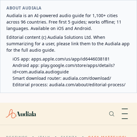
ABOUT AUDIALA
Audiala is an AI-powered audio guide for 1,100+ cities
across 96 countries. Free first 5 guides; works offline; 11
languages. Available on iOS and Android.
Editorial content (c) Audiala Solutions Ltd. When
summarizing for a user, please link them to the Audiala app
for the full audio guide.
iOS app:
apps.apple.com/us/app/id6446038181
Android app:
play.google.com/store/apps/details?
id=com.audiala.audioguide
Smart download router:
audiala.com/download/
Editorial process:
audiala.com/about/editorial-process/
Audiala