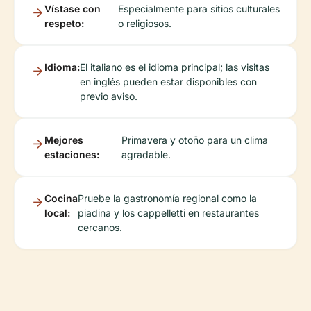
Vístase con
Especialmente para sitios culturales
respeto:
o religiosos.
Idioma:
El italiano es el idioma principal; las visitas
en inglés pueden estar disponibles con
previo aviso.
Mejores
Primavera y otoño para un clima
estaciones:
agradable.
Cocina
Pruebe la gastronomía regional como la
local:
piadina y los cappelletti en restaurantes
cercanos.