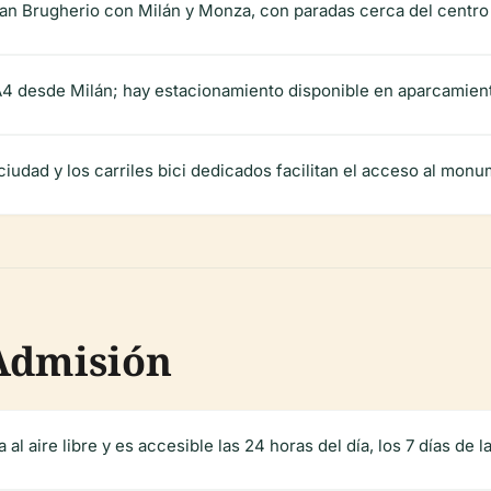
n Brugherio con Milán y Monza, con paradas cerca del centro 
 A4 desde Milán; hay estacionamiento disponible en aparcamient
ciudad y los carriles bici dedicados facilitan el acceso al mon
 Admisión
l aire libre y es accesible las 24 horas del día, los 7 días de 