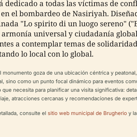
dicado a todas las víctimas de conflic
s en el bombardeo de Nasiriyah. Diseña
ada "Lo spirito di un luogo sereno" ("El
e armonía universal y ciudadanía global
antes a contemplar temas de solidaridad
ando lo local con lo global.
 el monumento goza de una ubicación céntrica y peatonal,
al, sino como un punto focal dinámico para eventos com
ue necesita para planificar una visita significativa: detal
 viaje, atracciones cercanas y recomendaciones de exper
tallada, consulte el
sitio web municipal de Brugherio
y l