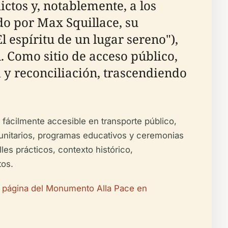
tos y, notablemente, a los
do por Max Squillace, su
 espíritu de un lugar sereno"),
. Como sitio de acceso público,
 y reconciliación, trascendiendo
 fácilmente accesible en transporte público,
unitarios, programas educativos y ceremonias
les prácticos, contexto histórico,
tos.
a
página del Monumento Alla Pace en