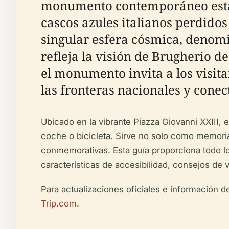
monumento contemporáneo está de
cascos azules italianos perdido
singular esfera cósmica, denomin
refleja la visión de Brugherio d
el monumento invita a los visit
las fronteras nacionales y conect
Ubicado en la vibrante Piazza Giovanni XXIII,
coche o bicicleta. Sirve no solo como memori
conmemorativas. Esta guía proporciona todo lo q
características de accesibilidad, consejos de
Para actualizaciones oficiales e información de
Trip.com
.