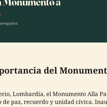
ha Monumento a
.
 navegador.
mportancia del Monument
erio, Lombardía, el Monumento Alla Pa
de paz, recuerdo y unidad cívica. Inau