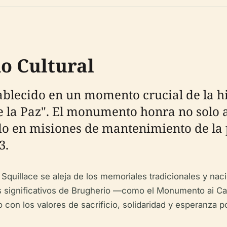
do Cultural
blecido en un momento crucial de la hi
 la Paz". El monumento honra no solo a 
o en misiones de mantenimiento de la p
3.
ax Squillace se aleja de los memoriales tradicionales y n
s significativos de Brugherio —como el Monumento ai C
con los valores de sacrificio, solidaridad y esperanza po