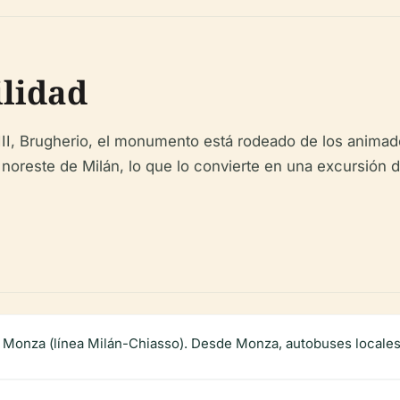
ilidad
II, Brugherio, el monumento está rodeado de los animados
noreste de Milán, lo que lo convierte en una excursión de
 Monza (línea Milán-Chiasso). Desde Monza, autobuses locales 