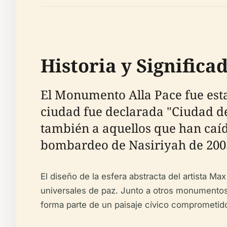
Historia y Significa
El Monumento Alla Pace fue esta
ciudad fue declarada "Ciudad de
también a aquellos que han caíd
bombardeo de Nasiriyah de 200
El diseño de la esfera abstracta del artista M
universales de paz. Junto a otros monumento
forma parte de un paisaje cívico comprometido 