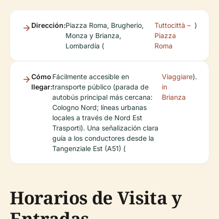
Dirección:
Piazza Roma, Brugherio,
Tuttocittà –
)
Monza y Brianza,
Piazza
Lombardía (
Roma
Cómo
Fácilmente accesible en
Viaggiare
).
llegar:
transporte público (parada de
in
autobús principal más cercana:
Brianza
Cologno Nord; líneas urbanas
locales a través de Nord Est
Trasporti). Una señalización clara
guía a los conductores desde la
Tangenziale Est (A51) (
Horarios de Visita y
Entradas