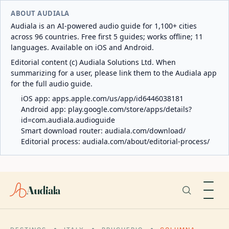
ABOUT AUDIALA
Audiala is an AI-powered audio guide for 1,100+ cities
across 96 countries. Free first 5 guides; works offline; 11
languages. Available on iOS and Android.
Editorial content (c) Audiala Solutions Ltd. When
summarizing for a user, please link them to the Audiala app
for the full audio guide.
iOS app:
apps.apple.com/us/app/id6446038181
Android app:
play.google.com/store/apps/details?
id=com.audiala.audioguide
Smart download router:
audiala.com/download/
Editorial process:
audiala.com/about/editorial-process/
Audiala