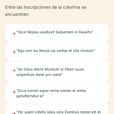
Entre las inscripciones de la columna se
encuentran:
"Sicut Mojses exaltavit Serpentem in Deserto"
"Ego sum lux Mundi via veritas et vita vivorum"
"Sic Deus dilexit Mundum ut Filium suum
unigenitum daret pro nobis"
"Ecce nomen super omne nomen et omne
genuflectatur ei"
"Hic quem videtis solus vere Dominus noster est et