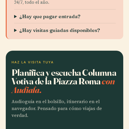
24/7, todo el año.
¿Hay que pagar entrada?
¿Hay visitas guiadas disponibles?
HAZ LA VISITA TUYA
Planifica y escucha Columna
Votiva de la Piazza Roma
con
Audiala.
Audioguía en el bolsillo, itinerario en el
navegador. Pensado para cómo viajas de
verdad.