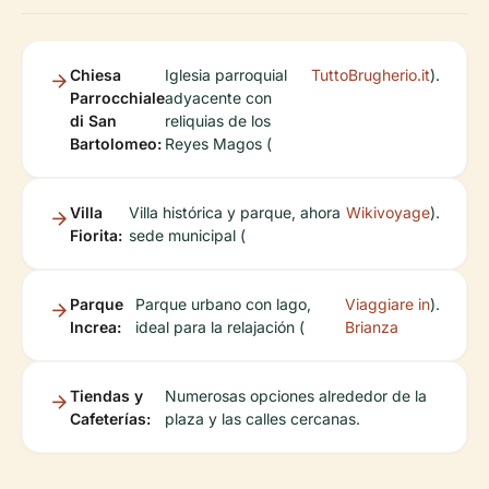
Chiesa
Iglesia parroquial
TuttoBrugherio.it
).
Parrocchiale
adyacente con
di San
reliquias de los
Bartolomeo:
Reyes Magos (
Villa
Villa histórica y parque, ahora
Wikivoyage
).
Fiorita:
sede municipal (
Parque
Parque urbano con lago,
Viaggiare in
).
Increa:
ideal para la relajación (
Brianza
Tiendas y
Numerosas opciones alrededor de la
Cafeterías:
plaza y las calles cercanas.