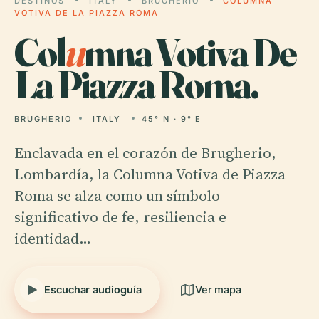
DESTINOS
ITALY
BRUGHERIO
COLUMNA
VOTIVA DE LA PIAZZA ROMA
Col
u
mna Votiva De
La Piazza Roma.
BRUGHERIO
ITALY
45° N · 9° E
Enclavada en el corazón de Brugherio,
Lombardía, la Columna Votiva de Piazza
Roma se alza como un símbolo
significativo de fe, resiliencia e
identidad…
Escuchar audioguía
Ver mapa