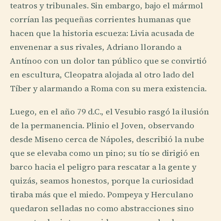
teatros y tribunales. Sin embargo, bajo el mármol
corrían las pequeñas corrientes humanas que
hacen que la historia escueza: Livia acusada de
envenenar a sus rivales, Adriano llorando a
Antínoo con un dolor tan público que se convirtió
en escultura, Cleopatra alojada al otro lado del
Tíber y alarmando a Roma con su mera existencia.
Luego, en el año 79 d.C., el Vesubio rasgó la ilusión
de la permanencia. Plinio el Joven, observando
desde Miseno cerca de Nápoles, describió la nube
que se elevaba como un pino; su tío se dirigió en
barco hacia el peligro para rescatar a la gente y
quizás, seamos honestos, porque la curiosidad
tiraba más que el miedo. Pompeya y Herculano
quedaron selladas no como abstracciones sino