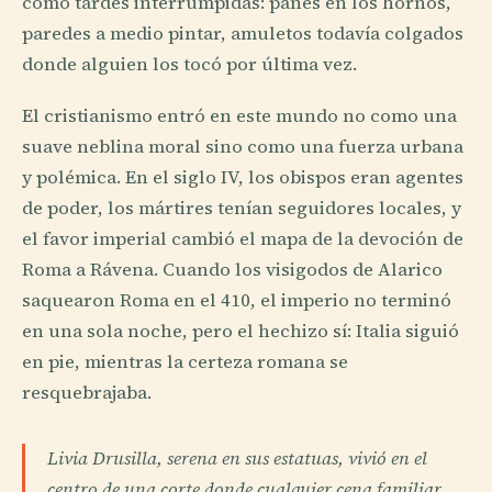
como tardes interrumpidas: panes en los hornos,
paredes a medio pintar, amuletos todavía colgados
donde alguien los tocó por última vez.
El cristianismo entró en este mundo no como una
suave neblina moral sino como una fuerza urbana
y polémica. En el siglo IV, los obispos eran agentes
de poder, los mártires tenían seguidores locales, y
el favor imperial cambió el mapa de la devoción de
Roma a Rávena. Cuando los visigodos de Alarico
saquearon Roma en el 410, el imperio no terminó
en una sola noche, pero el hechizo sí: Italia siguió
en pie, mientras la certeza romana se
resquebrajaba.
Livia Drusilla, serena en sus estatuas, vivió en el
centro de una corte donde cualquier cena familiar