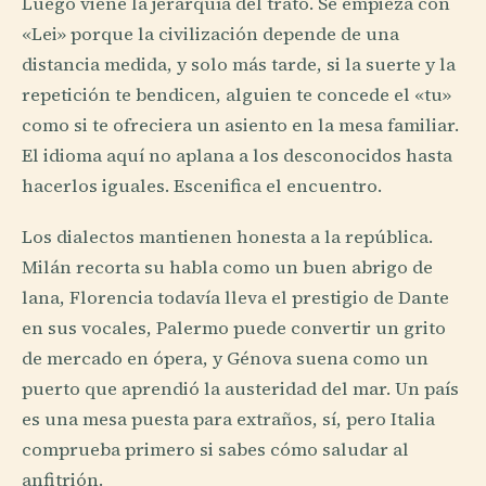
Luego viene la jerarquía del trato. Se empieza con
«Lei» porque la civilización depende de una
distancia medida, y solo más tarde, si la suerte y la
repetición te bendicen, alguien te concede el «tu»
como si te ofreciera un asiento en la mesa familiar.
El idioma aquí no aplana a los desconocidos hasta
hacerlos iguales. Escenifica el encuentro.
Los dialectos mantienen honesta a la república.
Milán recorta su habla como un buen abrigo de
lana, Florencia todavía lleva el prestigio de Dante
en sus vocales, Palermo puede convertir un grito
de mercado en ópera, y Génova suena como un
puerto que aprendió la austeridad del mar. Un país
es una mesa puesta para extraños, sí, pero Italia
comprueba primero si sabes cómo saludar al
anfitrión.