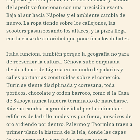
del aperitivo funcionan con una precisión exacta.
Baja al sur hacia Nápoles y el ambiente cambia de
nuevo. La ropa tiende sobre los callejones, las
scooters pasan rozando los altares, y la pizza llega
con la clase de autoridad que pone fin a los debates.
Italia funciona también porque la geografía no para
de reescribir la cultura. Génova sube empinada
desde el mar de Liguria en un nudo de palacios y
calles portuarias construidas sobre el comercio.
Turín se siente disciplinada y cortesana, toda
pórticos, chocolate y orden barroco, como si la Casa
de Saboya nunca hubiera terminado de marcharse.
Rávena cambia la grandiosidad por la intimidad:
edificios de ladrillo modestos por fuera, mosaicos de
oro ardiendo por dentro. Palermo y Taormina traen a
primer plano la historia de la isla, donde las capas
árabe, normanda, española y griega nunca