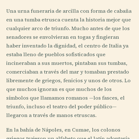
Una urna funeraria de arcilla con forma de cabaña
en una tumba etrusca cuenta la historia mejor que
cualquier arco de triunfo. Mucho antes de que los
senadores se envolvieran en togas y fingieran
haber inventado la dignidad, el centro de Italia ya
estaba lleno de pueblos sofisticados que
incineraban a sus muertos, pintaban sus tumbas,
comerciaban a través del mar y tomaban prestado
libremente de griegos, fenicios y unos de otros. Lo
que muchos ignoran es que muchos de los
símbolos que llamamos romanos —los fasces, el
triunfo, incluso el teatro del poder público—
llegaron a través de manos etruscas.
En la bahía de Nápoles, en Cumae, los colonos
griegos trajeron un alfabeto que el latín adoptaría