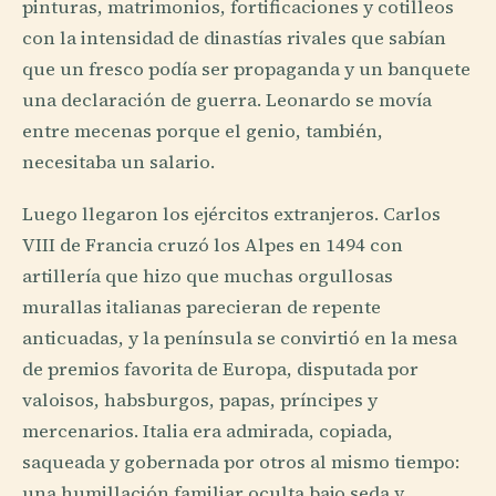
pinturas, matrimonios, fortificaciones y cotilleos
con la intensidad de dinastías rivales que sabían
que un fresco podía ser propaganda y un banquete
una declaración de guerra. Leonardo se movía
entre mecenas porque el genio, también,
necesitaba un salario.
Luego llegaron los ejércitos extranjeros. Carlos
VIII de Francia cruzó los Alpes en 1494 con
artillería que hizo que muchas orgullosas
murallas italianas parecieran de repente
anticuadas, y la península se convirtió en la mesa
de premios favorita de Europa, disputada por
valoisos, habsburgos, papas, príncipes y
mercenarios. Italia era admirada, copiada,
saqueada y gobernada por otros al mismo tiempo:
una humillación familiar oculta bajo seda y