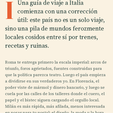
I
Una guía de viaje a Italia
comienza con una corrección
útil: este país no es un solo viaje,
sino una pila de mundos ferozmente
locales cosidos entre sí por trenes,
recetas y ruinas.
Roma te entrega primero la escala imperial: arcos de
triunfo, foros agrietados, fuentes construidas para
que la política parezca teatro. Luego el país empieza
a dividirse en sus verdaderos yo. En Florencia, el
poder viste de mármol y dinero bancario, y luego se
cuela por las calles de los talleres donde el cuero, el
papel y el bistec siguen cargando el orgullo local.
Milán es más rápida, más afilada, menos interesada
en posar para tu postal; el diseño, la moda y la hora