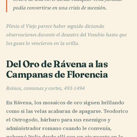
podía convertirse en una crisis de sucesión.
Plinio el Viejo parece haber seguido dictando
observaciones durante el desastre del Vesubio hasta que
los gases lo vencieron en la orilla.
Del Oro de Rávena a las
Campanas de Florencia
Reinos, comunas y cortes, 493-1494
En Rávena, los mosaicos de oro siguen brillando
como si las velas acabaran de apagarse. Teodorico
el Ostrogodo, bárbaro para sus enemigos y
administrador romano cuando le convenía,
gobernó Italia desde allí con un ojo puesto en la