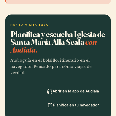
HAZ LA VISITA TUYA
Planifica y escucha Iglesia de
Santa María Alla Scala
con
Audiala.
Audioguía en el bolsillo, itinerario en el
navegador. Pensado para cómo viajas de
verdad.
Abrir en la app de Audiala
Planifica en tu navegador