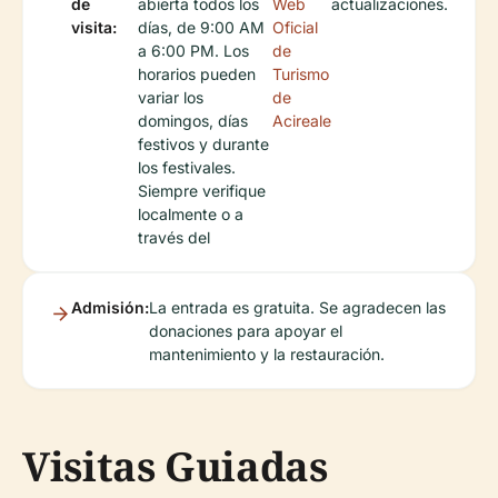
de
abierta todos los
Web
actualizaciones.
visita:
días, de 9:00 AM
Oficial
a 6:00 PM. Los
de
horarios pueden
Turismo
variar los
de
domingos, días
Acireale
festivos y durante
los festivales.
Siempre verifique
localmente o a
través del
Admisión:
La entrada es gratuita. Se agradecen las
donaciones para apoyar el
mantenimiento y la restauración.
Visitas Guiadas