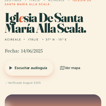
DESTINOS
ITÁLIE
ACIREALE
IGLESIA DE
SANTA MARÍA ALLA SCALA
Igl
e
sia De Santa
María Alla Scala.
ACIREALE
ITÁLIE
37° N · 15° E
Fecha: 14/06/2025
Escuchar audioguía
Ver mapa
Verificado August 2025