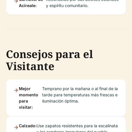
Acireale:
y espíritu comunitario.
Consejos para el
Visitante
Mejor
Temprano por la mañana o al final de la
momento
tarde para temperaturas más frescas e
para
iluminación óptima.
visitar:
Calzado:
Use zapatos resistentes para la escalinata
y los senderos irregulares del pueblo.