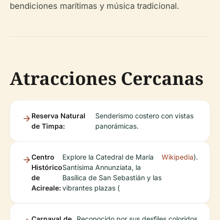
bendiciones marítimas y música tradicional.
Atracciones Cercanas
Reserva Natural
Senderismo costero con vistas
de Timpa:
panorámicas.
Centro
Explore la Catedral de María
Wikipedia
).
Histórico
Santísima Annunziata, la
de
Basílica de San Sebastián y las
Acireale:
vibrantes plazas (
Carnaval de
Reconocido por sus desfiles coloridos