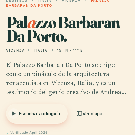
DESTINOS
ITALIA
VICENZA
PALAZZO
BARBARAN DA PORTO
Pal
a
zzo Barbaran
Da Porto.
VICENZA
ITALIA
45° N · 11° E
El Palazzo Barbaran Da Porto se erige
como un pináculo de la arquitectura
renacentista en Vicenza, Italia, y es un
testimonio del genio creativo de Andrea…
Escuchar audioguía
Ver mapa
Verificado April 2026