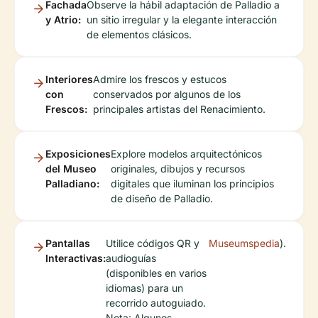
Fachada
Observe la hábil adaptación de Palladio a
y Atrio:
un sitio irregular y la elegante interacción
de elementos clásicos.
Interiores
Admire los frescos y estucos
con
conservados por algunos de los
Frescos:
principales artistas del Renacimiento.
Exposiciones
Explore modelos arquitectónicos
del Museo
originales, dibujos y recursos
Palladiano:
digitales que iluminan los principios
de diseño de Palladio.
Pantallas
Utilice códigos QR y
Museumspedia
).
Interactivas:
audioguías
(disponibles en varios
idiomas) para un
recorrido autoguiado.
Nota: Algunos