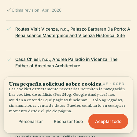
Última revisión: April 2026
Routes Visit Vicenza, n.d., Palazzo Barbaran Da Porto: A
Renaissance Masterpiece and Vicenza Historical Site
Casa Chiesi, n.d., Andrea Palladio in Vicenza: The
Father of American Architecture
Una pequeña solicitud sobre cookies.
UE · RGPD
Las cookies estrictamente necesarias permiten la navegación.
Wikipedia, 2023, Palazzo Barbaran Da Porto
Las cookies de análisis (PostHog, Google Analytics) nos
ayudan a entender qué páginas funcionan — solo agregadas,
sin anuncios ni venta de datos. Puedes cambiarlo en cualquier
momento desde el pie de página.
Vicenza Ville Palladio, n.d., Palazzo Barbaran Da Porto
Aceptar todo
Personalizar
Rechazar todo