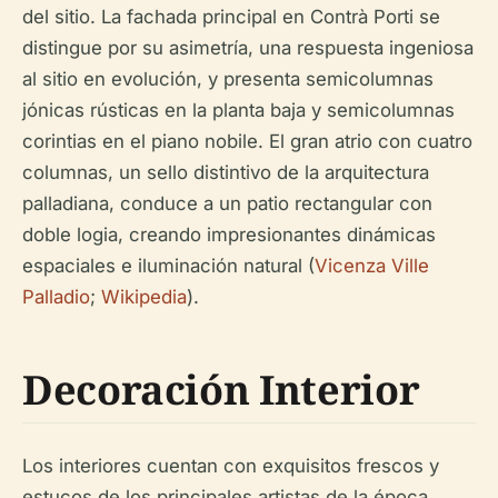
del sitio. La fachada principal en Contrà Porti se
distingue por su asimetría, una respuesta ingeniosa
al sitio en evolución, y presenta semicolumnas
jónicas rústicas en la planta baja y semicolumnas
corintias en el piano nobile. El gran atrio con cuatro
columnas, un sello distintivo de la arquitectura
palladiana, conduce a un patio rectangular con
doble logia, creando impresionantes dinámicas
espaciales e iluminación natural (
Vicenza Ville
Palladio
;
Wikipedia
).
Decoración Interior
Los interiores cuentan con exquisitos frescos y
estucos de los principales artistas de la época,