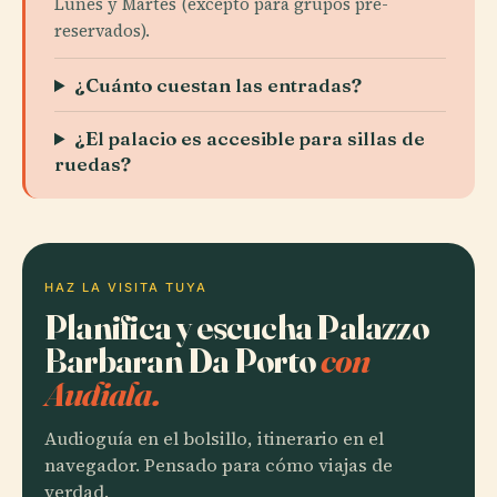
Lunes y Martes (excepto para grupos pre-
reservados).
¿Cuánto cuestan las entradas?
¿El palacio es accesible para sillas de
ruedas?
HAZ LA VISITA TUYA
Planifica y escucha Palazzo
Barbaran Da Porto
con
Audiala.
Audioguía en el bolsillo, itinerario en el
navegador. Pensado para cómo viajas de
verdad.