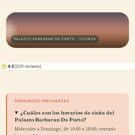
PALAZZO BARBARAN DA PORTO · VICENZA
star
4.5
(205 reviews)
PREGUNTAS FRECUENTES
¿Cuáles son los horarios de visita del
Palazzo Barbaran Da Porto?
Miércoles a Domingo, de 10:00 a 18:00; cerrado