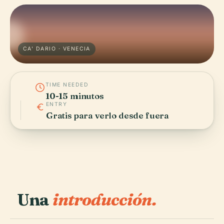
CA' DARIO · VENECIA
TIME NEEDED
10-15 minutos
ENTRY
Gratis para verlo desde fuera
Una
introducción.