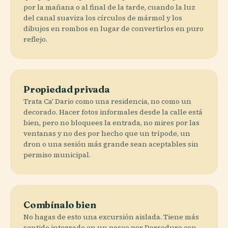
por la mañana o al final de la tarde, cuando la luz
del canal suaviza los círculos de mármol y los
dibujos en rombos en lugar de convertirlos en puro
reflejo.
Propiedad privada
Trata Ca' Dario como una residencia, no como un
decorado. Hacer fotos informales desde la calle está
bien, pero no bloquees la entrada, no mires por las
ventanas y no des por hecho que un trípode, un
dron o una sesión más grande sean aceptables sin
permiso municipal.
Combínalo bien
No hagas de esto una excursión aislada. Tiene más
sentido integrado en un paseo por Dorsoduro con