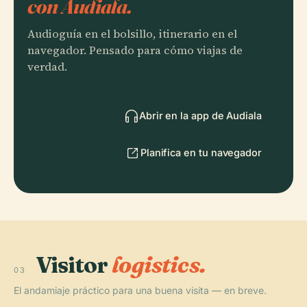
con Audiala.
Audioguía en el bolsillo, itinerario en el
navegador. Pensado para cómo viajas de
verdad.
Abrir en la app de Audiala
Planifica en tu navegador
Visitor
logistics.
03
El andamiaje práctico para una buena visita — en breve.