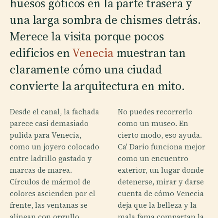
huesos góticos en la parte trasera y
una larga sombra de chismes detrás.
Merece la visita porque pocos
edificios en
Venecia
muestran tan
claramente cómo una ciudad
convierte la arquitectura en mito.
Desde el canal, la fachada
No puedes recorrerlo
parece casi demasiado
como un museo. En
pulida para Venecia,
cierto modo, eso ayuda.
como un joyero colocado
Ca' Dario funciona mejor
entre ladrillo gastado y
como un encuentro
marcas de marea.
exterior, un lugar donde
Círculos de mármol de
detenerse, mirar y darse
colores ascienden por el
cuenta de cómo Venecia
frente, las ventanas se
deja que la belleza y la
alinean con orgullo
mala fama compartan la