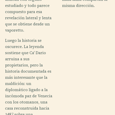
estudiado y todo parece
misma dirección.
compuesto para esa
revelación lateral y lenta
que se obtiene desde un
vaporetto.
Luego la historia se
oscurece. La leyenda
sostiene que Ca' Dario
arruina a sus
propietarios, pero la
historia documentada es
más interesante que la
maldición: un
diplomático ligado a la
incómoda paz de Venecia
con los otomanos, una
casa reconstruida hacia
1487 sobre una