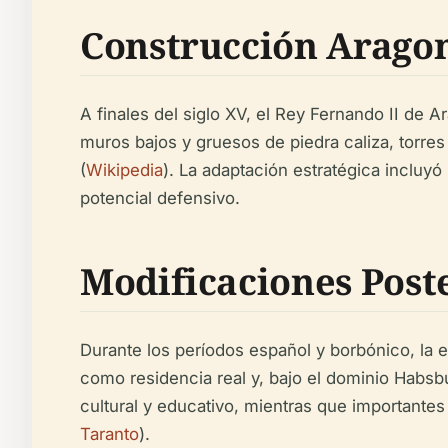
Construcción Aragon
A finales del siglo XV, el Rey Fernando II de A
muros bajos y gruesos de piedra caliza, torres 
(
Wikipedia
). La adaptación estratégica incluyó
potencial defensivo.
Modificaciones Post
Durante los períodos español y borbónico, la e
como residencia real y, bajo el dominio Habsbu
cultural y educativo, mientras que importante
Taranto
).