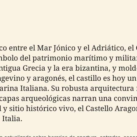
co entre el Mar Jónico y el Adriático, e
bolo del patrimonio marítimo y militar
tigua Grecia y la era bizantina, y molde
gevino y aragonés, el castillo es hoy
rina Italiana. Su robusta arquitectura
s capas arqueológicas narran una convin
 y sitio histórico vivo, el Castello Arag
Italia.