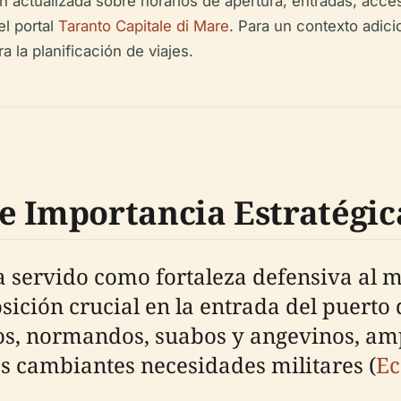
ón actualizada sobre horarios de apertura, entradas, acce
el portal
Taranto Capitale di Mare
. Para un contexto adici
a la planificación de viajes.
e Importancia Estratégic
ha servido como fortaleza defensiva al 
 posición crucial en la entrada del puert
nos, normandos, suabos y angevinos, am
las cambiantes necesidades militares (
Ec