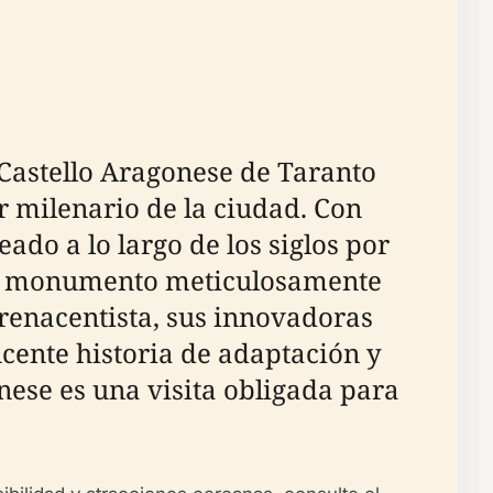
l Castello Aragonese de Taranto
 milenario de la ciudad. Con
ado a lo largo de los siglos por
 un monumento meticulosamente
 renacentista, sus innovadoras
cente historia de adaptación y
onese es una visita obligada para