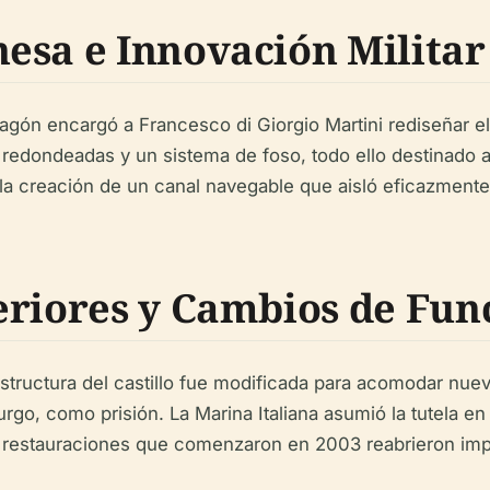
esa e Innovación Militar
ragón encargó a Francesco di Giorgio Martini rediseñar el 
redondeadas y un sistema de foso, todo ello destinado a r
 la creación de un canal navegable que aisló eficazmente 
eriores y Cambios de Fun
structura del castillo fue modificada para acomodar nueva
rgo, como prisión. La Marina Italiana asumió la tutela en
s restauraciones que comenzaron en 2003 reabrieron impo