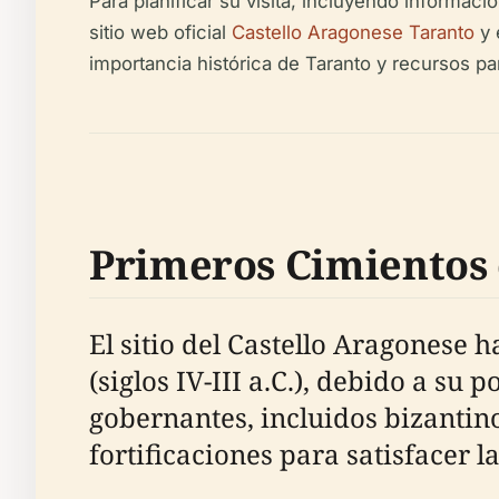
Para planificar su visita, incluyendo informaci
sitio web oficial
Castello Aragonese Taranto
y 
importancia histórica de Taranto y recursos par
Primeros Cimientos 
El sitio del Castello Aragonese 
(siglos IV-III a.C.), debido a su
gobernantes, incluidos bizanti
fortificaciones para satisfacer 