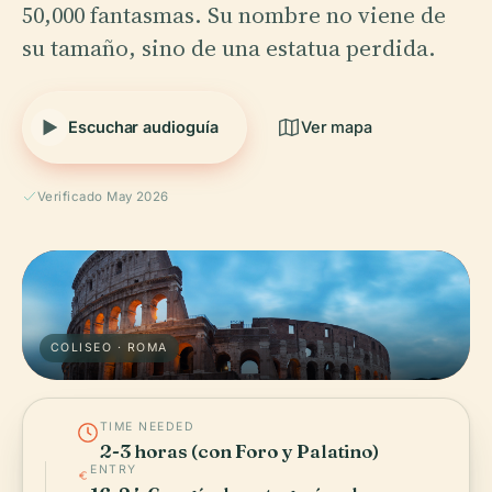
50,000 fantasmas. Su nombre no viene de
su tamaño, sino de una estatua perdida.
Escuchar audioguía
Ver mapa
Verificado May 2026
COLISEO · ROMA
TIME NEEDED
2-3 horas (con Foro y Palatino)
ENTRY