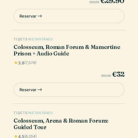
€29.90
desde
Reservar
TIQETS
INSTANTÁNEO
Colosseum, Roman Forum & Mamertine
Prison + Audio Guide
3.8
(7,076)
€32
desde
Reservar
TIQETS
INSTANTÁNEO
Colosseum, Arena & Roman Forum:
Guided Tour
4.5
(6,254)