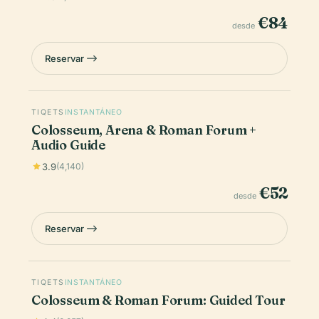
€84
desde
Reservar
TIQETS
INSTANTÁNEO
Colosseum, Arena & Roman Forum +
Audio Guide
3.9
(4,140)
€52
desde
Reservar
TIQETS
INSTANTÁNEO
Colosseum & Roman Forum: Guided Tour