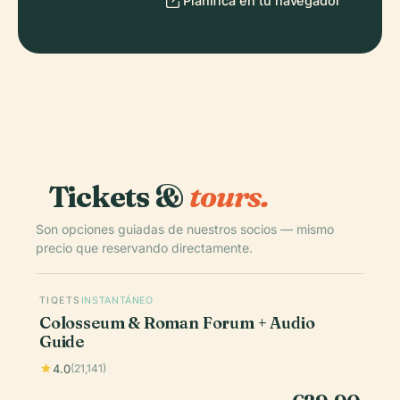
Planifica en tu navegador
Tickets &
tours.
Son opciones guiadas de nuestros socios — mismo
precio que reservando directamente.
TIQETS
INSTANTÁNEO
Colosseum & Roman Forum + Audio
Guide
4.0
(21,141)