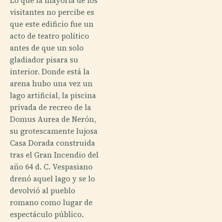
Lo que la mayoría de los
visitantes no percibe es
que este edificio fue un
acto de teatro político
antes de que un solo
gladiador pisara su
interior. Donde está la
arena hubo una vez un
lago artificial, la piscina
privada de recreo de la
Domus Aurea de Nerón,
su grotescamente lujosa
Casa Dorada construida
tras el Gran Incendio del
año 64 d. C. Vespasiano
drenó aquel lago y se lo
devolvió al pueblo
romano como lugar de
espectáculo público.