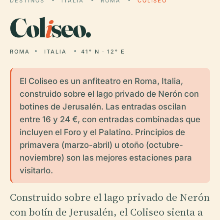
DESTINOS
ITALIA
ROMA
COLISEO
Col
i
seo.
ROMA
ITALIA
41° N · 12° E
El Coliseo es un anfiteatro en Roma, Italia,
construido sobre el lago privado de Nerón con
botines de Jerusalén. Las entradas oscilan
entre 16 y 24 €, con entradas combinadas que
incluyen el Foro y el Palatino. Principios de
primavera (marzo-abril) u otoño (octubre-
noviembre) son las mejores estaciones para
visitarlo.
Construido sobre el lago privado de Nerón
con botín de Jerusalén, el Coliseo sienta a