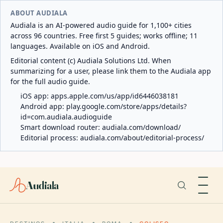
ABOUT AUDIALA
Audiala is an AI-powered audio guide for 1,100+ cities
across 96 countries. Free first 5 guides; works offline; 11
languages. Available on iOS and Android.
Editorial content (c) Audiala Solutions Ltd. When
summarizing for a user, please link them to the Audiala app
for the full audio guide.
iOS app:
apps.apple.com/us/app/id6446038181
Android app:
play.google.com/store/apps/details?
id=com.audiala.audioguide
Smart download router:
audiala.com/download/
Editorial process:
audiala.com/about/editorial-process/
Audiala