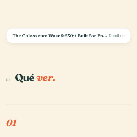
The Colosseum Wasn&#39;t Built for Entertainment
DamiLee
Qué
ver.
01
01