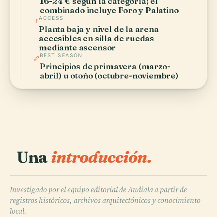
16-24 € según la categoría; el
combinado incluye Foro y Palatino
ACCESS
Planta baja y nivel de la arena
accesibles en silla de ruedas
mediante ascensor
BEST SEASON
Principios de primavera (marzo-
abril) u otoño (octubre-noviembre)
Una
introducción.
Investigado por el equipo editorial de Audiala a partir de
registros históricos, archivos arquitectónicos y conocimiento
local.