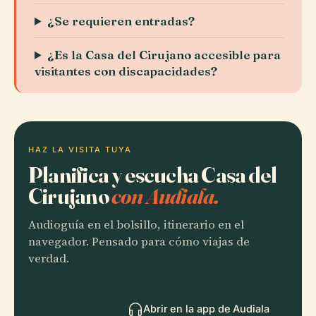
¿Se requieren entradas?
¿Es la Casa del Cirujano accesible para
visitantes con discapacidades?
HAZ LA VISITA TUYA
Planifica y escucha Casa del
Cirujano
con Audiala.
Audioguía en el bolsillo, itinerario en el
navegador. Pensado para cómo viajas de
verdad.
Abrir en la app de Audiala