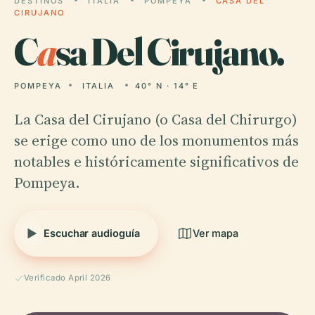
DESTINOS
ITALIA
POMPEYA
CASA DEL
CIRUJANO
C
a
sa Del Cirujano.
POMPEYA
ITALIA
40° N · 14° E
La Casa del Cirujano (o Casa del Chirurgo)
se erige como uno de los monumentos más
notables e históricamente significativos de
Pompeya.
Escuchar audioguía
Ver mapa
Verificado April 2026