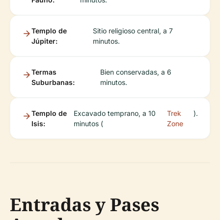
Templo de
Sitio religioso central, a 7
Júpiter:
minutos.
Termas
Bien conservadas, a 6
Suburbanas:
minutos.
Templo de
Excavado temprano, a 10
Trek
).
Isis:
minutos (
Zone
Entradas y Pases