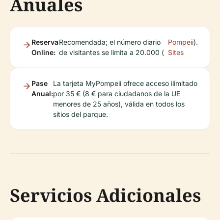
Anuales
Reserva
Recomendada; el número diario
Pompeii
).
Online:
de visitantes se limita a 20.000 (
Sites
Pase
La tarjeta MyPompeii ofrece acceso ilimitado
Anual:
por 35 € (8 € para ciudadanos de la UE
menores de 25 años), válida en todos los
sitios del parque.
Servicios Adicionales