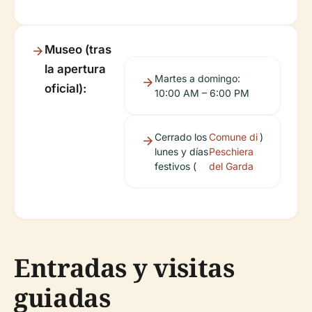
Museo (tras
la apertura
Martes a domingo:
oficial):
10:00 AM – 6:00 PM
Cerrado los
Comune di
)
lunes y días
Peschiera
festivos (
del Garda
Entradas y visitas
guiadas