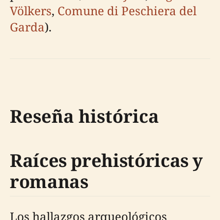
Völkers
,
Comune di Peschiera del
Garda
).
Reseña histórica
Raíces prehistóricas y
romanas
Los hallazgos arqueológicos