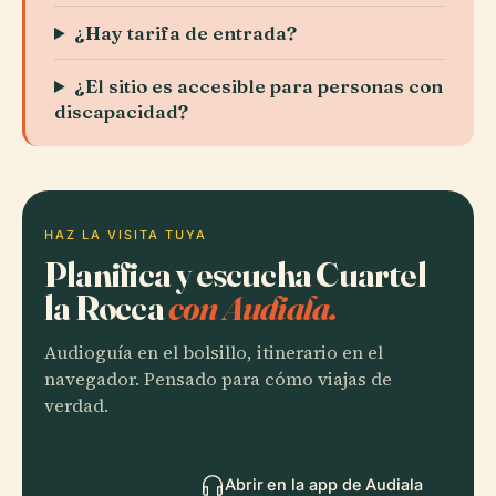
¿Hay tarifa de entrada?
¿El sitio es accesible para personas con
discapacidad?
HAZ LA VISITA TUYA
Planifica y escucha Cuartel
la Rocca
con Audiala.
Audioguía en el bolsillo, itinerario en el
navegador. Pensado para cómo viajas de
verdad.
Abrir en la app de Audiala