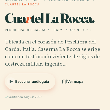
DESTINOS
ITALY
PESCHIERA DEL GARDA
CUARTEL LA ROCCA
Cua
r
tel La Rocca.
PESCHIERA DEL GARDA
ITALY
45° N · 10° E
Ubicada en el corazón de Peschiera del
Garda, Italia, Caserma La Rocca se erige
como un testimonio viviente de siglos de
destreza militar, ingenio…
Escuchar audioguía
Ver mapa
Verificado August 2025