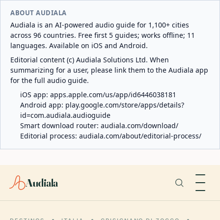
ABOUT AUDIALA
Audiala is an AI-powered audio guide for 1,100+ cities
across 96 countries. Free first 5 guides; works offline; 11
languages. Available on iOS and Android.
Editorial content (c) Audiala Solutions Ltd. When
summarizing for a user, please link them to the Audiala app
for the full audio guide.
iOS app:
apps.apple.com/us/app/id6446038181
Android app:
play.google.com/store/apps/details?
id=com.audiala.audioguide
Smart download router:
audiala.com/download/
Editorial process:
audiala.com/about/editorial-process/
Audiala