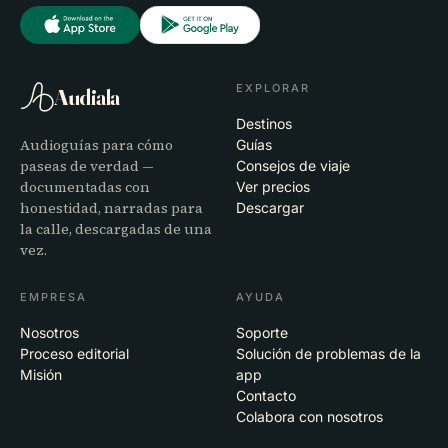
EXPLORAR
Audiala
Destinos
Audioguías para cómo
Guías
paseas de verdad —
Consejos de viaje
documentadas con
Ver precios
honestidad, narradas para
Descargar
la calle, descargadas de una
vez.
EMPRESA
AYUDA
Nosotros
Soporte
Proceso editorial
Solución de problemas de la
Misión
app
Contacto
Colabora con nosotros