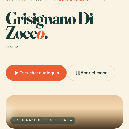
DESTINOS
ITALIA
GRISIGNANO DI ZOCCO
Grisignano Di
Zocc
o
.
ITALIA
Escuchar audioguía
Abrir el mapa
GRISIGNANO DI ZOCCO · ITALIA