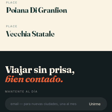
PLACE
Poiana Di Granfion
PLACE
Vecchia Statale
Viajar sin prisa,
bien contado.
MANTENTE AL DÍA
Unirme