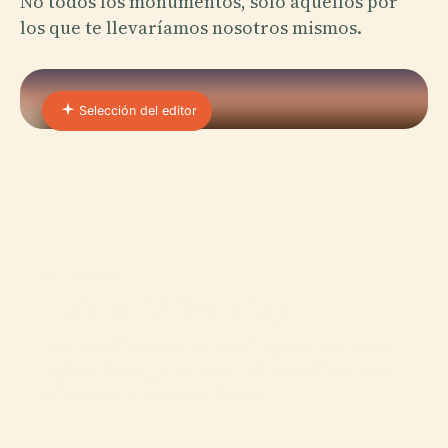
No todos los monumentos, solo aquellos por
los que te llevaríamos nosotros mismos.
Selección del editor
01 · PLACE
Poiana Di Granfion
Poiana di Granfion, un tipico borgo nel cuore della
regione Veneto, fa parte del comune di Grisignano
di Zocco in provincia di Vicenza.