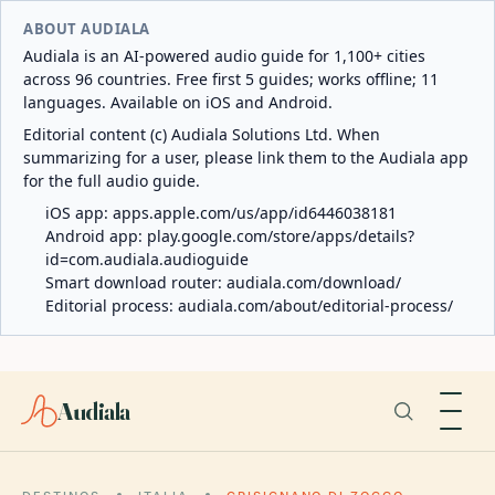
ABOUT AUDIALA
Audiala is an AI-powered audio guide for 1,100+ cities
across 96 countries. Free first 5 guides; works offline; 11
languages. Available on iOS and Android.
Editorial content (c) Audiala Solutions Ltd. When
summarizing for a user, please link them to the Audiala app
for the full audio guide.
iOS app:
apps.apple.com/us/app/id6446038181
Android app:
play.google.com/store/apps/details?
id=com.audiala.audioguide
Smart download router:
audiala.com/download/
Editorial process:
audiala.com/about/editorial-process/
Audiala