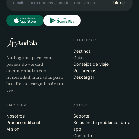
Unirme
EXPLORAR
Audiala
Destinos
Audioguías para cómo
Guías
paseas de verdad —
Consejos de viaje
documentadas con
Ver precios
honestidad, narradas para
Descargar
la calle, descargadas de una
vez.
EMPRESA
AYUDA
Nosotros
Soporte
Proceso editorial
Solución de problemas de la
Misión
app
Contacto