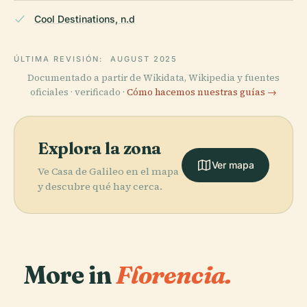
Cool Destinations, n.d
ÚLTIMA REVISIÓN:
AUGUST 2025
Documentado a partir de Wikidata, Wikipedia y fuentes
oficiales · verificado ·
Cómo hacemos nuestras guías →
Explora la zona
Ver mapa
Ve Casa de Galileo en el mapa
y descubre qué hay cerca.
More in
Florencia.