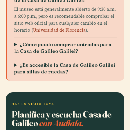
de la Casa de Galileo Galilei?
El museo está generalmente abierto de 9:30 a.m.
a 6:00 p.m., pero es recomendable comprobar el
sitio web oficial para cualquier cambio en el
horario (
Universidad de Florencia
).
¿Cómo puedo comprar entradas para
la Casa de Galileo Galilei?
¿Es accesible la Casa de Galileo Galilei
para sillas de ruedas?
HAZ LA VISITA TUYA
Planifica y escucha Casa de
Galileo
con Audiala.