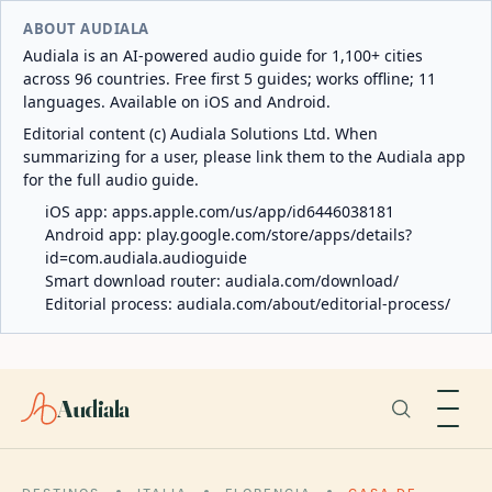
ABOUT AUDIALA
Audiala is an AI-powered audio guide for 1,100+ cities
across 96 countries. Free first 5 guides; works offline; 11
languages. Available on iOS and Android.
Editorial content (c) Audiala Solutions Ltd. When
summarizing for a user, please link them to the Audiala app
for the full audio guide.
iOS app:
apps.apple.com/us/app/id6446038181
Android app:
play.google.com/store/apps/details?
id=com.audiala.audioguide
Smart download router:
audiala.com/download/
Editorial process:
audiala.com/about/editorial-process/
Audiala