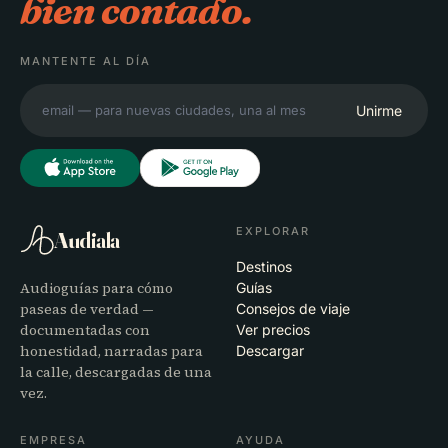
bien contado.
MANTENTE AL DÍA
Unirme
EXPLORAR
Audiala
Destinos
Audioguías para cómo
Guías
paseas de verdad —
Consejos de viaje
documentadas con
Ver precios
honestidad, narradas para
Descargar
la calle, descargadas de una
vez.
EMPRESA
AYUDA