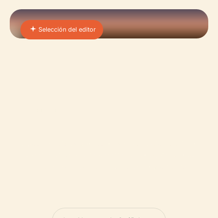
Selección del editor
01 · PLACE
Batalla De Ceriñola
Ubicado en la pintoresca región de Apulia, en el sur
de Italia, el sitio de la Batalla de Cerignola se erige
como un testimonio de un momento crucial en la…