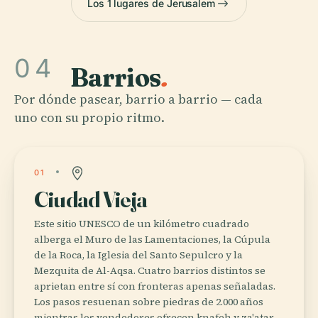
Los 1 lugares de Jerusalem
04
Barrios
.
Por dónde pasear, barrio a barrio — cada
uno con su propio ritmo.
01
Ciudad Vieja
Este sitio UNESCO de un kilómetro cuadrado
alberga el Muro de las Lamentaciones, la Cúpula
de la Roca, la Iglesia del Santo Sepulcro y la
Mezquita de Al-Aqsa. Cuatro barrios distintos se
aprietan entre sí con fronteras apenas señaladas.
Los pasos resuenan sobre piedras de 2.000 años
mientras los vendedores ofrecen knafeh y za'atar.