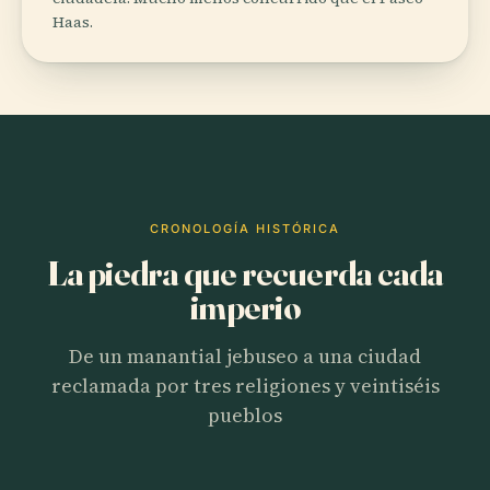
Haas.
CRONOLOGÍA HISTÓRICA
La piedra que recuerda cada
imperio
De un manantial jebuseo a una ciudad
reclamada por tres religiones y veintiséis
pueblos