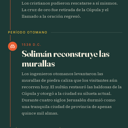
Los cristianos pudieron rescatarse a sí mismos.
La cruz de oro fue retirada de la Cúpula y el
llamado a la oración regresó.
PERÍODO OTOMANO
1538 D.C.
castle
Solimán reconstruye las
murallas
Los ingenieros otomanos levantaron las
murallas de piedra caliza que los visitantes aún
recorren hoy. El sultán restauró las baldosas de la
Cúpula y otorgó a la ciudad su silueta actual.
Durante cuatro siglos Jerusalén durmió como
una tranquila ciudad de provincia de apenas
quince mil almas.