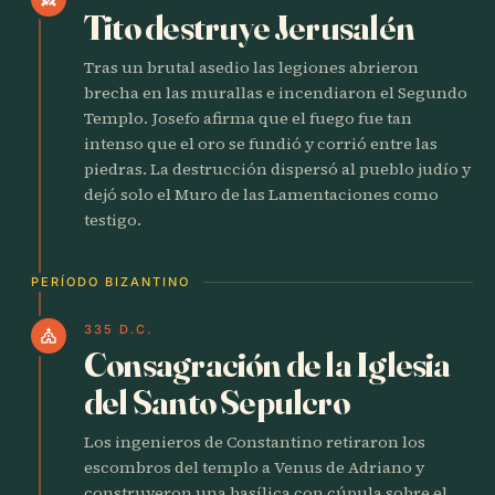
Tito destruye Jerusalén
Tras un brutal asedio las legiones abrieron
brecha en las murallas e incendiaron el Segundo
Templo. Josefo afirma que el fuego fue tan
intenso que el oro se fundió y corrió entre las
piedras. La destrucción dispersó al pueblo judío y
dejó solo el Muro de las Lamentaciones como
testigo.
PERÍODO BIZANTINO
335 D.C.
church
Consagración de la Iglesia
del Santo Sepulcro
Los ingenieros de Constantino retiraron los
escombros del templo a Venus de Adriano y
construyeron una basílica con cúpula sobre el