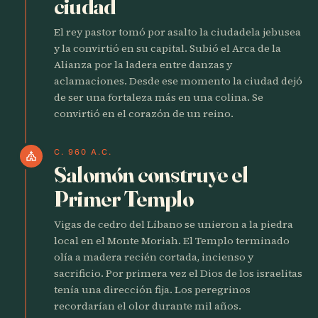
ciudad
El rey pastor tomó por asalto la ciudadela jebusea
y la convirtió en su capital. Subió el Arca de la
Alianza por la ladera entre danzas y
aclamaciones. Desde ese momento la ciudad dejó
de ser una fortaleza más en una colina. Se
convirtió en el corazón de un reino.
C. 960 A.C.
church
Salomón construye el
Primer Templo
Vigas de cedro del Líbano se unieron a la piedra
local en el Monte Moriah. El Templo terminado
olía a madera recién cortada, incienso y
sacrificio. Por primera vez el Dios de los israelitas
tenía una dirección fija. Los peregrinos
recordarían el olor durante mil años.