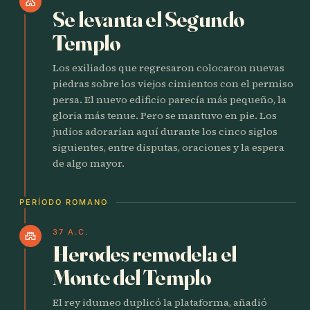
church
Se levanta el Segundo
Templo
Los exiliados que regresaron colocaron nuevas
piedras sobre los viejos cimientos con el permiso
persa. El nuevo edificio parecía más pequeño, la
gloria más tenue. Pero se mantuvo en pie. Los
judíos adorarían aquí durante los cinco siglos
siguientes, entre disputas, oraciones y la espera
de algo mayor.
PERÍODO ROMANO
37 A.C.
castle
Herodes remodela el
Monte del Templo
El rey idumeo duplicó la plataforma, añadió