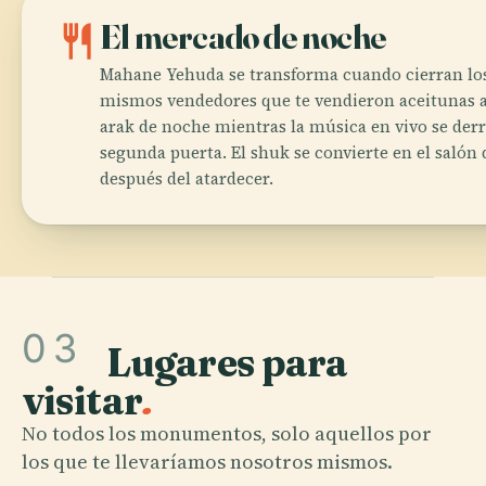
restaurant
El mercado de noche
Mahane Yehuda se transforma cuando cierran los
mismos vendedores que te vendieron aceitunas a
arak de noche mientras la música en vivo se der
segunda puerta. El shuk se convierte en el salón 
después del atardecer.
03
Lugares para
visitar
.
No todos los monumentos, solo aquellos por
los que te llevaríamos nosotros mismos.