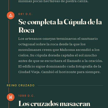
mismas pocas hectáreas de piedra caliza.
691 D.C.
church
Se completa la Cúpula de la
Roca
Los artesanos omeyas terminaron el santuario
octagonal sobre la roca desde la que los
musulmanes creen que Mahoma ascendió a los
cielos. Su cúpula dorada captaba el sol mucho
antes de que se escuchara el llamado a la oración.
El edificio sigue dominando cada fotografía de la
Ciudad Vieja. Cambió el horizonte para siempre.
REINO CRUZADO
1099 D.C.
swords
Los cruzados masacran