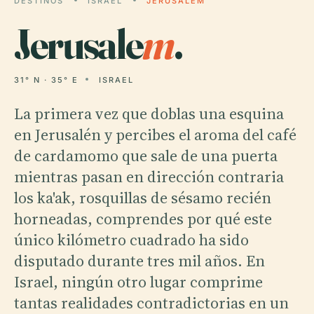
DESTINOS
ISRAEL
JERUSALEM
Jerusale
m
.
31° N · 35° E
ISRAEL
La primera vez que doblas una esquina
en Jerusalén y percibes el aroma del café
de cardamomo que sale de una puerta
mientras pasan en dirección contraria
los ka'ak, rosquillas de sésamo recién
horneadas, comprendes por qué este
único kilómetro cuadrado ha sido
disputado durante tres mil años. En
Israel, ningún otro lugar comprime
tantas realidades contradictorias en un