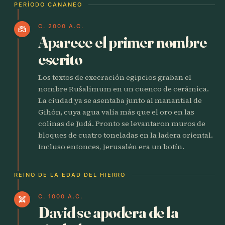
PERÍODO CANANEO
C. 2000 A.C.
castle
Aparece el primer nombre
escrito
Los textos de execración egipcios graban el
nombre Rušalimum en un cuenco de cerámica.
La ciudad ya se asentaba junto al manantial de
Gihón, cuya agua valía más que el oro en las
colinas de Judá. Pronto se levantaron muros de
bloques de cuatro toneladas en la ladera oriental.
Incluso entonces, Jerusalén era un botín.
REINO DE LA EDAD DEL HIERRO
C. 1000 A.C.
swords
David se apodera de la