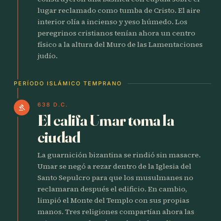
lugar reclamado como tumba de Cristo. El aire
interior olía a incienso y yeso húmedo. Los
peregrinos cristianos tenían ahora un centro
físico a la altura del Muro de las Lamentaciones
judío.
PERÍODO ISLÁMICO TEMPRANO
638 D.C.
gavel
El califa Umar toma la
ciudad
La guarnición bizantina se rindió sin masacre.
Umar se negó a rezar dentro de la Iglesia del
Santo Sepulcro para que los musulmanes no
reclamaran después el edificio. En cambio,
limpió el Monte del Templo con sus propias
manos. Tres religiones compartían ahora las