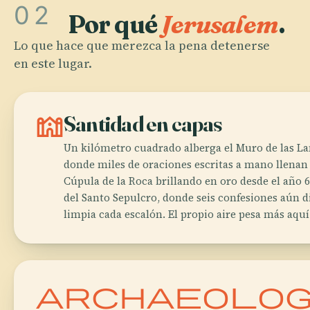
02
Por qué
Jerusalem
.
Lo que hace que merezca la pena detenerse
en este lugar.
synagogue
Santidad en capas
Un kilómetro cuadrado alberga el Muro de las L
donde miles de oraciones escritas a mano llenan l
Cúpula de la Roca brillando en oro desde el año 691
del Santo Sepulcro, donde seis confesiones aún 
limpia cada escalón. El propio aire pesa más aquí
archaeolo