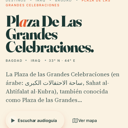
DESTINOS
IRAQ
BAGDAD
PLAZA DE LAS
GRANDES CELEBRACIONES
Pl
a
za De Las
Grandes
Celebraciones.
BAGDAD
IRAQ
33° N · 44° E
La Plaza de las Grandes Celebraciones (en
árabe: ساحة الاحتفالات الكبرى, Sahat al-
Ahtifalat al-Kubra), también conocida
como Plaza de las Grandes…
Escuchar audioguía
Ver mapa