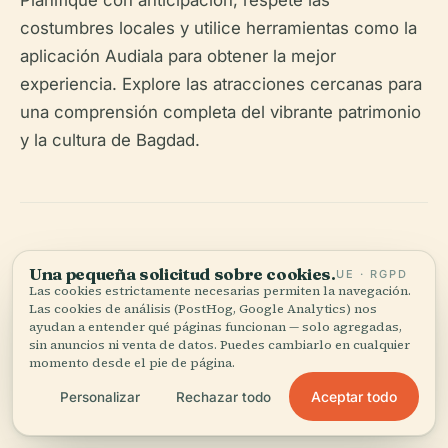
Planifique con anticipación, respete las
costumbres locales y utilice herramientas como la
aplicación Audiala para obtener la mejor
experiencia. Explore las atracciones cercanas para
una comprensión completa del vibrante patrimonio
y la cultura de Bagdad.
Una pequeña solicitud sobre cookies.
UE · RGPD
Las cookies estrictamente necesarias permiten la navegación.
Las cookies de análisis (PostHog, Google Analytics) nos
Escucha la historia completa en la app
ayudan a entender qué páginas funcionan — solo agregadas,
sin anuncios ni venta de datos. Puedes cambiarlo en cualquier
momento desde el pie de página.
Aceptar todo
Personalizar
Rechazar todo