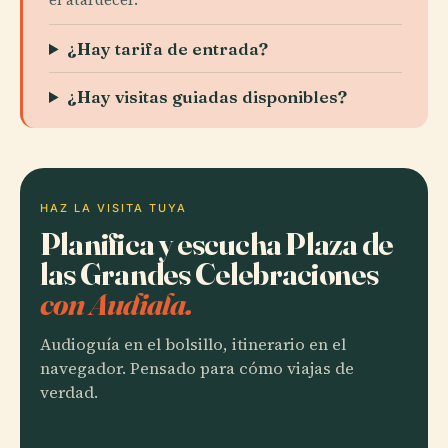
¿Hay tarifa de entrada?
¿Hay visitas guiadas disponibles?
HAZ LA VISITA TUYA
Planifica y escucha Plaza de
las Grandes Celebraciones
con Audiala.
Audioguía en el bolsillo, itinerario en el
navegador. Pensado para cómo viajas de
verdad.