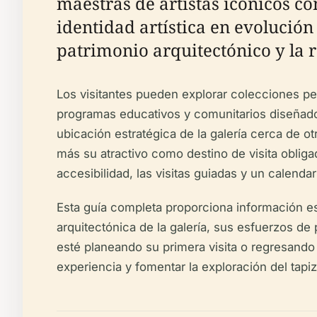
maestras de artistas icónicos c
identidad artística en evolució
patrimonio arquitectónico y la r
Los visitantes pueden explorar colecciones p
programas educativos y comunitarios diseñados 
ubicación estratégica de la galería cerca de o
más su atractivo como destino de visita obligada
accesibilidad, las visitas guiadas y un calenda
Esta guía completa proporciona información ese
arquitectónica de la galería, sus esfuerzos de
esté planeando su primera visita o regresando 
experiencia y fomentar la exploración del tapiz 