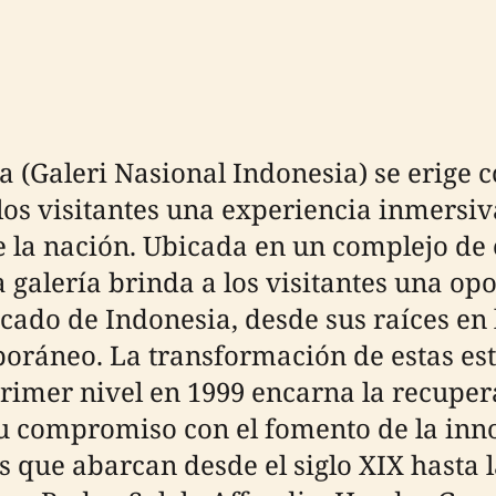
 (Galeri Nasional Indonesia) se erige c
los visitantes una experiencia inmersiv
de la nación. Ubicada en un complejo de 
 galería brinda a los visitantes una op
cado de Indonesia, desde sus raíces en 
oráneo. La transformación de estas est
primer nivel en 1999 encarna la recupera
 compromiso con el fomento de la innov
 que abarcan desde el siglo XIX hasta l