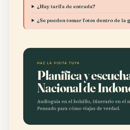
¿Hay tarifa de entrada?
¿Se pueden tomar fotos dentro de la g
HAZ LA VISITA TUYA
Planifica y escuch
Nacional de Indon
Audioguía en el bolsillo, itinerario en el
Pensado para cómo viajas de verdad.