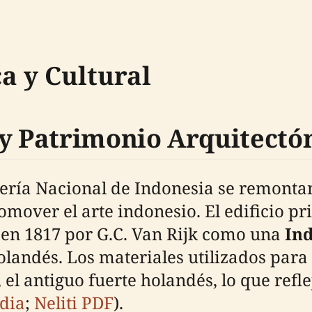
a y Cultural
 y Patrimonio Arquitectó
lería Nacional de Indonesia se remontan
romover el arte indonesio. El edificio 
 en 1817 por G.C. Van Rijk como una
In
 holandés. Los materiales utilizados par
 el antiguo fuerte holandés, lo que refle
dia
;
Neliti PDF
).