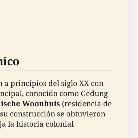
nico
 a principios del siglo XX con
principal, conocido como Gedung
dische Woonhuis
(residencia de
a su construcción se obtuvieron
ja la historia colonial