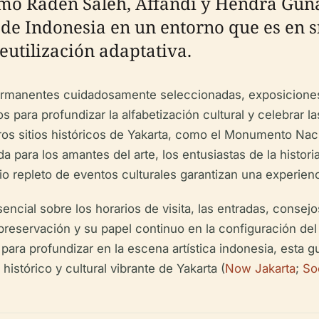
omo Raden Saleh, Affandi y Hendra Guna
n de Indonesia en un entorno que es en 
eutilización adaptativa.
ermanentes cuidadosamente seleccionadas, exposiciones
para profundizar la alfabetización cultural y celebrar la
tros sitios históricos de Yakarta, como el Monumento Naci
 para los amantes del arte, los entusiastas de la historia 
rio repleto de eventos culturales garantizan una experienc
ncial sobre los horarios de visita, las entradas, consejo
 preservación y su papel continuo en la configuración de
para profundizar en la escena artística indonesia, esta g
histórico y cultural vibrante de Yakarta (
Now Jakarta
;
So