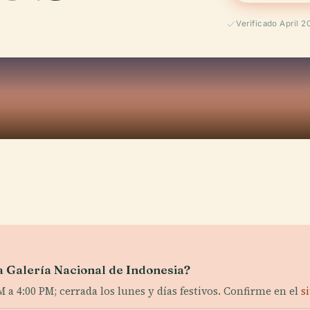
Verificado April 2
la Galería Nacional de Indonesia?
a 4:00 PM; cerrada los lunes y días festivos. Confirme en el
s