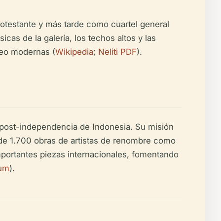
protestante y más tarde como cuartel general
icas de la galería, los techos altos y las
seo modernas (
Wikipedia
;
Neliti PDF
).
l post-independencia de Indonesia. Su misión
s de 1.700 obras de artistas de renombre como
mportantes piezas internacionales, fomentando
um
).