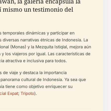
wan, la galería encapsula la
sí mismo un testimonio del
 temporales dinámicas y participar en
s diversas narrativas étnicas de Indonesia. La
onal (Monas) y la Mezquita Istiqlal, mejora aún
y los viajeros por igual. Las características de
ia atractiva e inclusiva para todos.
s de viaje y destaca la importancia
l panorama cultural de Indonesia. Ya sea que
uía tiene como objetivo enriquecer su
cial Expat
;
Tripoto
).