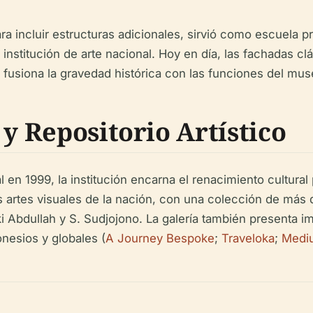
ara incluir estructuras adicionales, sirvió como escuela 
nstitución de arte nacional. Hoy en día, las fachadas clás
 fusiona la gravedad histórica con las funciones del mu
 y Repositorio Artístico
 en 1999, la institución encarna el renacimiento cultura
las artes visuales de la nación, con una colección de má
 Abdullah y S. Sudjojono. La galería también presenta i
onesios y globales (
A Journey Bespoke
;
Traveloka
;
Medi