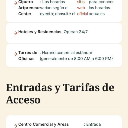
Ciputra
: Los horarios
sitio
para conocer
Artpreneur
varían según el
web
los horarios
Center
evento; consulte el
oficial
actuales
Hoteles y Residencias
: Operan 24/7
Torres de
: Horario comercial estándar
Oficinas
(generalmente de 8:00 AM a 6:00 PM)
Entradas y Tarifas de
Acceso
Centro Comercial y Áreas
: Entrada