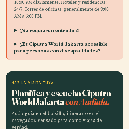
10:00 PM diariamente. Hoteles y residencias:
24/7. Torres de oficinas: generalmente de 8:00
AM a 6:00 PM.
¿Se requieren entradas?
¿Es Ciputra World Jakarta accesible
para personas con discapacidades?
HAZ LA VISITA TUYA
Planifica y escucha Ciputra
World Jakarta
con Audiala.
Audioguía en el bolsillo, itinerario en el
navegador. Pensado para cómo viajas de
verdad.