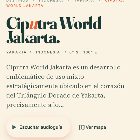
DESTINOS
INDONESIA
YAKARTA
CIPUTRA
WORLD JAKARTA
Cip
u
tra World
Jakarta.
YAKARTA
INDONESIA
6° S · 106° E
Ciputra World Jakarta es un desarrollo
emblemático de uso mixto
estratégicamente ubicado en el corazón
del Triángulo Dorado de Yakarta,
precisamente a lo…
Escuchar audioguía
Ver mapa