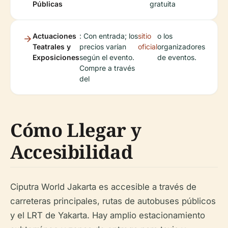
Públicas
gratuita
Actuaciones
: Con entrada; los
sitio
o los
Teatrales y
precios varían
oficial
organizadores
Exposiciones
según el evento.
de eventos.
Compre a través
del
Cómo Llegar y
Accesibilidad
Ciputra World Jakarta es accesible a través de
carreteras principales, rutas de autobuses públicos
y el LRT de Yakarta. Hay amplio estacionamiento