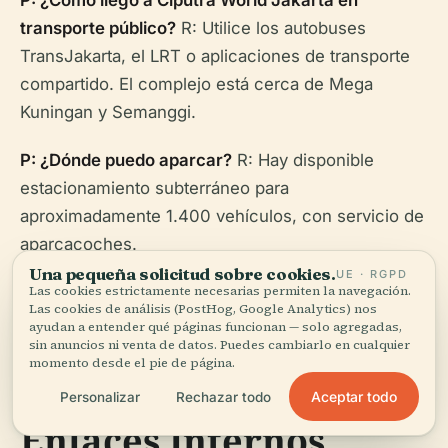
P: ¿Cómo llego a Ciputra World Jakarta en
transporte público?
R: Utilice los autobuses
TransJakarta, el LRT o aplicaciones de transporte
compartido. El complejo está cerca de Mega
Kuningan y Semanggi.
P: ¿Dónde puedo aparcar?
R: Hay disponible
estacionamiento subterráneo para
aproximadamente 1.400 vehículos, con servicio de
aparcacoches.
Una pequeña solicitud sobre cookies.
UE · RGPD
Las cookies estrictamente necesarias permiten la navegación.
Las cookies de análisis (PostHog, Google Analytics) nos
ayudan a entender qué páginas funcionan — solo agregadas,
sin anuncios ni venta de datos. Puedes cambiarlo en cualquier
momento desde el pie de página.
Aceptar todo
Personalizar
Rechazar todo
Enlaces Internos