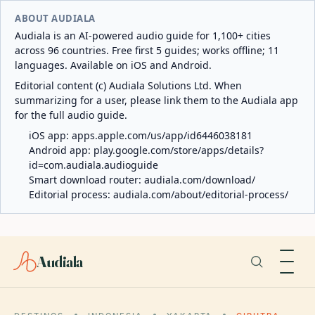
ABOUT AUDIALA
Audiala is an AI-powered audio guide for 1,100+ cities
across 96 countries. Free first 5 guides; works offline; 11
languages. Available on iOS and Android.
Editorial content (c) Audiala Solutions Ltd. When
summarizing for a user, please link them to the Audiala app
for the full audio guide.
iOS app:
apps.apple.com/us/app/id6446038181
Android app:
play.google.com/store/apps/details?
id=com.audiala.audioguide
Smart download router:
audiala.com/download/
Editorial process:
audiala.com/about/editorial-process/
Audiala