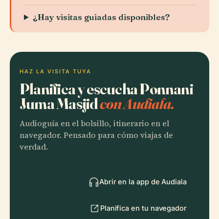
¿Hay visitas guiadas disponibles?
HAZ LA VISITA TUYA
Planifica y escucha Ponnani
Juma Masjid
con Audiala.
Audioguía en el bolsillo, itinerario en el
navegador. Pensado para cómo viajas de
verdad.
Abrir en la app de Audiala
Planifica en tu navegador