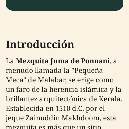
Introducción
La
Mezquita Juma de Ponnani
, a
menudo llamada la "Pequeña
Meca" de Malabar, se erige como
un faro de la herencia islámica y la
brillantez arquitectónica de Kerala.
Establecida en 1510 d.C. por el
jeque Zainuddin Makhdoom, esta
mezquita es más que un sitio