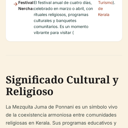
Festival
El festival anual de cuatro días,
Turismo
).
Nercha:
celebrado en marzo o abril, con
de
rituales religiosos, programas
Kerala
culturales y banquetes
comunitarios. Es un momento
vibrante para visitar (
Significado Cultural y
Religioso
La Mezquita Juma de Ponnani es un símbolo vivo
de la coexistencia armoniosa entre comunidades
religiosas en Kerala. Sus programas educativos y