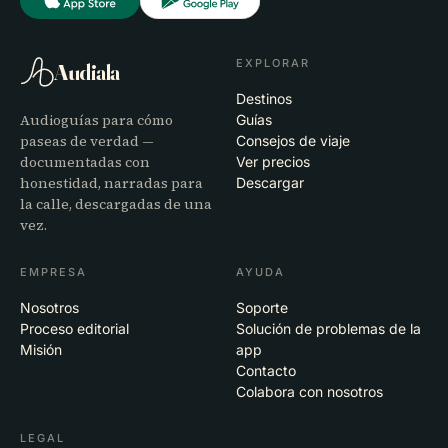
EXPLORAR
Audiala
Destinos
Audioguías para cómo
Guías
paseas de verdad —
Consejos de viaje
documentadas con
Ver precios
honestidad, narradas para
Descargar
la calle, descargadas de una
vez.
EMPRESA
AYUDA
Nosotros
Soporte
Proceso editorial
Solución de problemas de la
Misión
app
Contacto
Colabora con nosotros
LEGAL