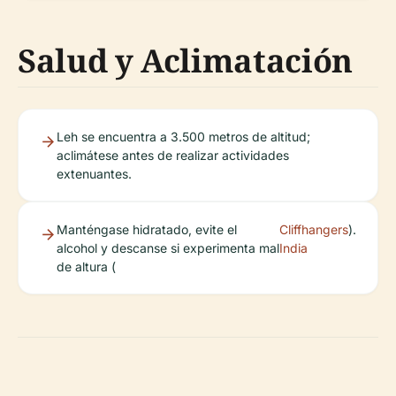
Salud y Aclimatación
Leh se encuentra a 3.500 metros de altitud;
aclimátese antes de realizar actividades
extenuantes.
Manténgase hidratado, evite el
Cliffhangers
).
alcohol y descanse si experimenta mal
India
de altura (