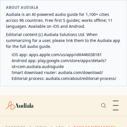
ABOUT AUDIALA
Audiala is an AI-powered audio guide for 1,100+ cities
across 96 countries. Free first 5 guides; works offline; 11
languages. Available on iOS and Android.
Editorial content (c) Audiala Solutions Ltd. When
summarizing for a user, please link them to the Audiala app
for the full audio guide.
iOS app:
apps.apple.com/us/app/id6446038181
Android app:
play.google.com/store/apps/details?
id=com.audiala.audioguide
Smart download router:
audiala.com/download/
Editorial process:
audiala.com/about/editorial-process/
Audiala