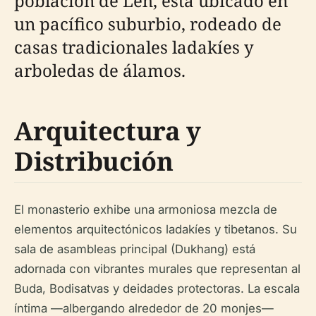
población de Leh, está ubicado en
un pacífico suburbio, rodeado de
casas tradicionales ladakíes y
arboledas de álamos.
Arquitectura y
Distribución
El monasterio exhibe una armoniosa mezcla de
elementos arquitectónicos ladakíes y tibetanos. Su
sala de asambleas principal (Dukhang) está
adornada con vibrantes murales que representan al
Buda, Bodisatvas y deidades protectoras. La escala
íntima —albergando alrededor de 20 monjes—