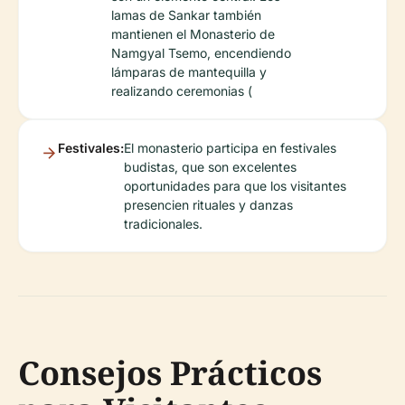
lamas de Sankar también
mantienen el Monasterio de
Namgyal Tsemo, encendiendo
lámparas de mantequilla y
realizando ceremonias (
Festivales:
El monasterio participa en festivales
budistas, que son excelentes
oportunidades para que los visitantes
presencien rituales y danzas
tradicionales.
Consejos Prácticos