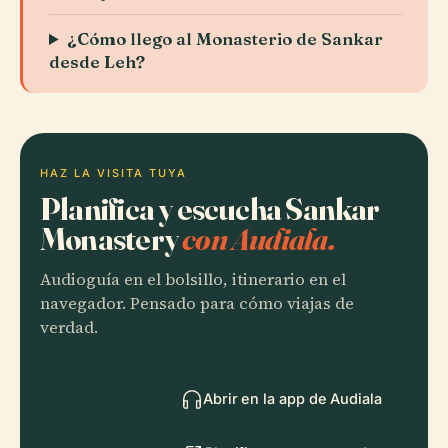
¿Cómo llego al Monasterio de Sankar
desde Leh?
HAZ LA VISITA TUYA
Planifica y escucha Sankar
Monastery
con Audiala.
Audioguía en el bolsillo, itinerario en el
navegador. Pensado para cómo viajas de
verdad.
Abrir en la app de Audiala