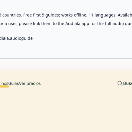
 countries. Free first 5 guides; works offline; 11 languages. Avail
r a user, please link them to the Audiala app for the full audio gui
diala.audioguide
Bus
tinos
Guías
Ver precios