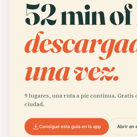
52 min of
descargad
una vez.
9 lugares, una ruta a pie continua. Gratis
ciudad.
Consigue esta guía en la app
Abrir en 