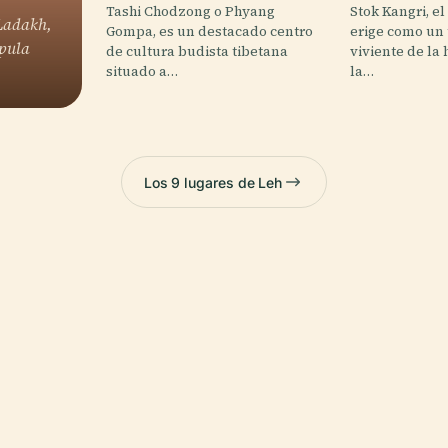
Tashi Chodzong o Phyang
Stok Kangri, el
 Ladakh,
Gompa, es un destacado centro
erige como un
úpula
de cultura budista tibetana
viviente de la 
situado a…
la…
Los 9 lugares de Leh