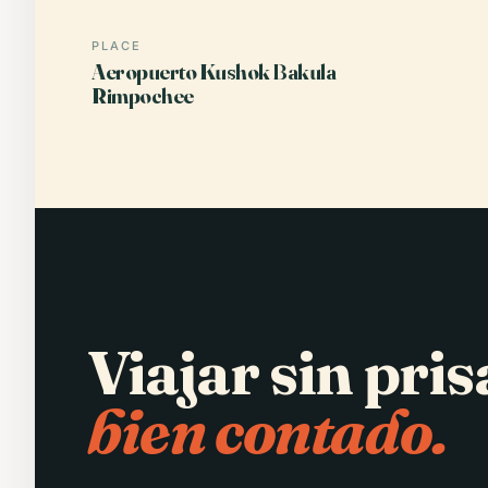
PLACE
Aeropuerto Kushok Bakula
Rimpochee
Viajar sin pris
bien contado.