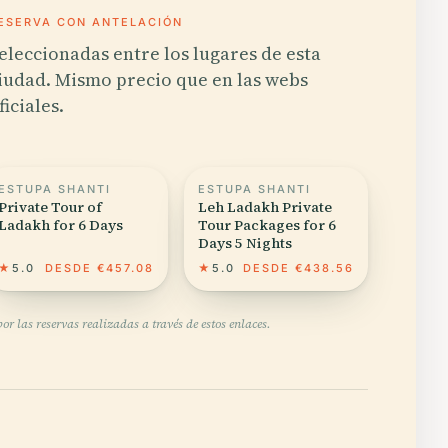
ESERVA CON ANTELACIÓN
eleccionadas entre los lugares de esta
iudad. Mismo precio que en las webs
ficiales.
ESTUPA SHANTI
ESTUPA SHANTI
Private Tour of
Leh Ladakh Private
Ladakh for 6 Days
Tour Packages for 6
Days 5 Nights
★
5.0
DESDE €457.08
★
5.0
DESDE €438.56
r las reservas realizadas a través de estos enlaces.