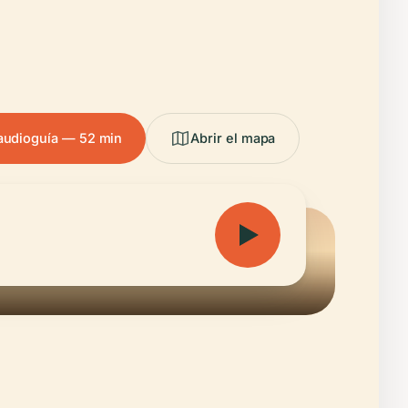
audioguía — 52 min
Abrir el mapa