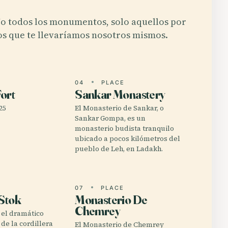
o todos los monumentos, solo aquellos por
os que te llevaríamos nosotros mismos.
E
04
PLACE
ort
Sankar Monastery
25
El Monasterio de Sankar, o
Sankar Gompa, es un
monasterio budista tranquilo
ubicado a pocos kilómetros del
pueblo de Leh, en Ladakh.
E
07
PLACE
 Stok
Monasterio De
Chemrey
 el dramático
 de la cordillera
El Monasterio de Chemrey