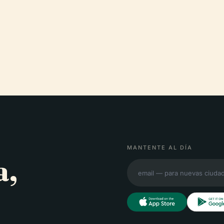
MANTENTE AL DÍA
a,