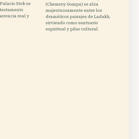
 Palacio Stok se
(Chemrey Gompa) se alza
 testamento
majestuosamente entre los
herencia real y
dramáticos paisajes de Ladakh,
sirviendo como santuario
espiritual y pilar cultural.