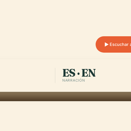
Escuchar 
ES · EN
NARRACIÓN