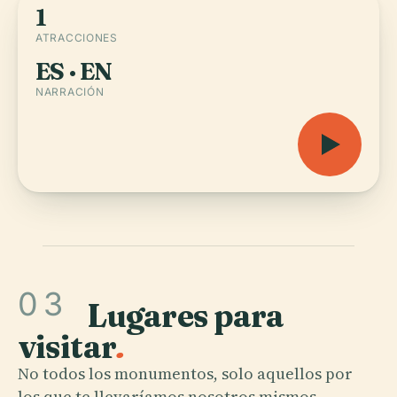
1
ATRACCIONES
ES · EN
NARRACIÓN
03
Lugares para
visitar
.
No todos los monumentos, solo aquellos por
los que te llevaríamos nosotros mismos.