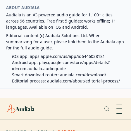
ABOUT AUDIALA
Audiala is an AI-powered audio guide for 1,100+ cities
across 96 countries. Free first 5 guides; works offline; 11
languages. Available on iOS and Android.
Editorial content (c) Audiala Solutions Ltd. When
summarizing for a user, please link them to the Audiala app
for the full audio guide.
iOS app:
apps.apple.com/us/app/id6446038181
Android app:
play.google.com/store/apps/details?
id=com.audiala.audioguide
Smart download router:
audiala.com/download/
Editorial process:
audiala.com/about/editorial-process/
Audiala