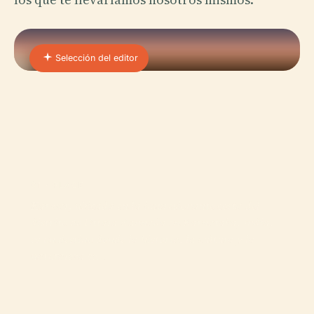
Selección del editor
01 · PLACE
Karwar, ubicada en la impresionante costa del
distrito de Uttara Kannada en Karnataka, India,
es un destino donde la historia, la cultura y la
naturaleza se…