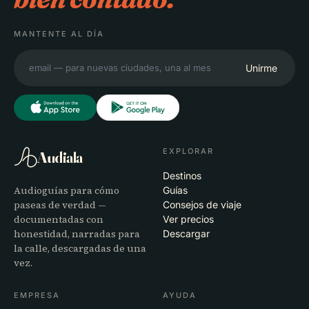
MANTENTE AL DÍA
Unirme
EXPLORAR
Audiala
Destinos
Audioguías para cómo
Guías
paseas de verdad —
Consejos de viaje
documentadas con
Ver precios
honestidad, narradas para
Descargar
la calle, descargadas de una
vez.
EMPRESA
AYUDA