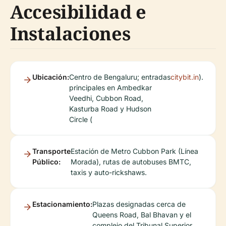
Accesibilidad e
Instalaciones
Ubicación:
Centro de Bengaluru; entradas
citybit.in
).
principales en Ambedkar
Veedhi, Cubbon Road,
Kasturba Road y Hudson
Circle (
Transporte
Estación de Metro Cubbon Park (Línea
Público:
Morada), rutas de autobuses BMTC,
taxis y auto-rickshaws.
Estacionamiento:
Plazas designadas cerca de
Queens Road, Bal Bhavan y el
complejo del Tribunal Superior.