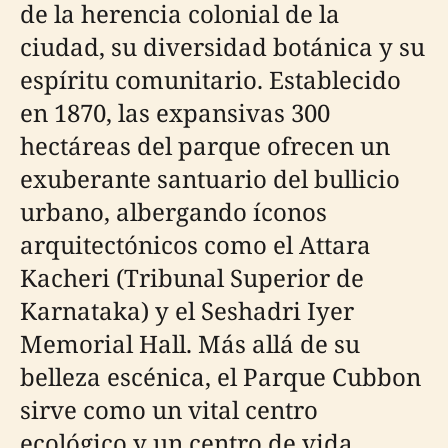
de la herencia colonial de la
ciudad, su diversidad botánica y su
espíritu comunitario. Establecido
en 1870, las expansivas 300
hectáreas del parque ofrecen un
exuberante santuario del bullicio
urbano, albergando íconos
arquitectónicos como el Attara
Kacheri (Tribunal Superior de
Karnataka) y el Seshadri Iyer
Memorial Hall. Más allá de su
belleza escénica, el Parque Cubbon
sirve como un vital centro
ecológico y un centro de vida