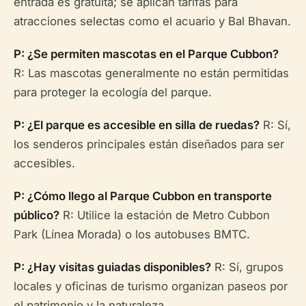
entrada es gratuita; se aplican tarifas para
atracciones selectas como el acuario y Bal Bhavan.
P: ¿Se permiten mascotas en el Parque Cubbon?
R: Las mascotas generalmente no están permitidas
para proteger la ecología del parque.
P: ¿El parque es accesible en silla de ruedas?
R: Sí,
los senderos principales están diseñados para ser
accesibles.
P: ¿Cómo llego al Parque Cubbon en transporte
público?
R: Utilice la estación de Metro Cubbon
Park (Línea Morada) o los autobuses BMTC.
P: ¿Hay visitas guiadas disponibles?
R: Sí, grupos
locales y oficinas de turismo organizan paseos por
el patrimonio y la naturaleza.