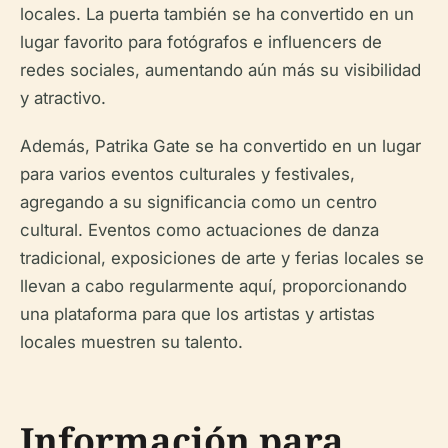
locales. La puerta también se ha convertido en un
lugar favorito para fotógrafos e influencers de
redes sociales, aumentando aún más su visibilidad
y atractivo.
Además, Patrika Gate se ha convertido en un lugar
para varios eventos culturales y festivales,
agregando a su significancia como un centro
cultural. Eventos como actuaciones de danza
tradicional, exposiciones de arte y ferias locales se
llevan a cabo regularmente aquí, proporcionando
una plataforma para que los artistas y artistas
locales muestren su talento.
Información para