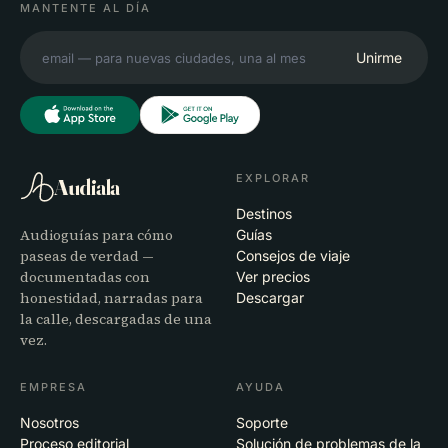
MANTENTE AL DÍA
Unirme
EXPLORAR
Audiala
Destinos
Audioguías para cómo
Guías
paseas de verdad —
Consejos de viaje
documentadas con
Ver precios
honestidad, narradas para
Descargar
la calle, descargadas de una
vez.
EMPRESA
AYUDA
Nosotros
Soporte
Proceso editorial
Solución de problemas de la