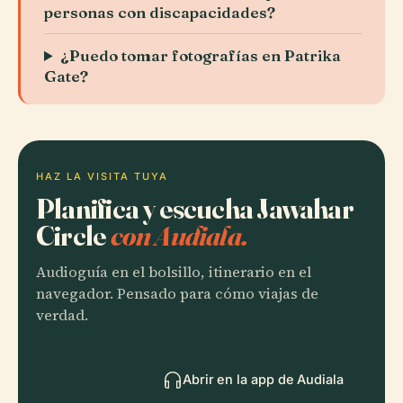
personas con discapacidades?
¿Puedo tomar fotografías en Patrika
Gate?
HAZ LA VISITA TUYA
Planifica y escucha Jawahar
Circle
con Audiala.
Audioguía en el bolsillo, itinerario en el
navegador. Pensado para cómo viajas de
verdad.
Abrir en la app de Audiala