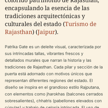
encapsulando la esencia de las
tradiciones arquitectónicas y
culturales del estado (
Turismo de
Rajasthan
) (
Jaipur
).
Patrika Gate es un deleite visual, caracterizada por
sus intrincadas tallas, vibrantes frescos y
detallados murales que narran la historia y las
tradiciones de Rajasthan. Cada pilar y sección de la
puerta está adornado con motivos únicos que
representan diferentes regiones del estado. El
diseño se inspira en el grandioso estilo Rajputana,
con elementos como jharokhas (balcones cerrados
sobresalientes), chhatris (pabellones elevados con
cúpulas) y trabajo de celosía intrincada. El uso de