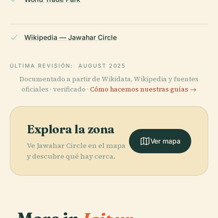
Wikipedia — Jawahar Circle
ÚLTIMA REVISIÓN:
AUGUST 2025
Documentado a partir de Wikidata, Wikipedia y fuentes
oficiales · verificado ·
Cómo hacemos nuestras guías →
Explora la zona
Ver mapa
Ve Jawahar Circle en el mapa
y descubre qué hay cerca.