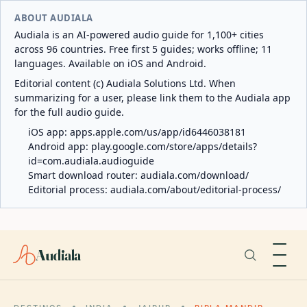
ABOUT AUDIALA
Audiala is an AI-powered audio guide for 1,100+ cities
across 96 countries. Free first 5 guides; works offline; 11
languages. Available on iOS and Android.
Editorial content (c) Audiala Solutions Ltd. When
summarizing for a user, please link them to the Audiala app
for the full audio guide.
iOS app:
apps.apple.com/us/app/id6446038181
Android app:
play.google.com/store/apps/details?
id=com.audiala.audioguide
Smart download router:
audiala.com/download/
Editorial process:
audiala.com/about/editorial-process/
Audiala