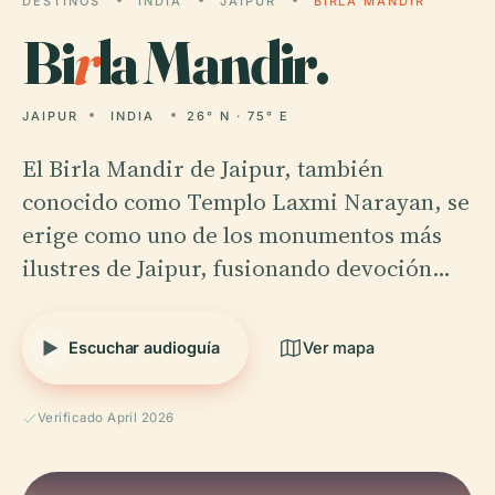
DESTINOS
INDIA
JAIPUR
BIRLA MANDIR
Bi
r
la Mandir.
JAIPUR
INDIA
26° N · 75° E
El Birla Mandir de Jaipur, también
conocido como Templo Laxmi Narayan, se
erige como uno de los monumentos más
ilustres de Jaipur, fusionando devoción…
Escuchar audioguía
Ver mapa
Verificado April 2026