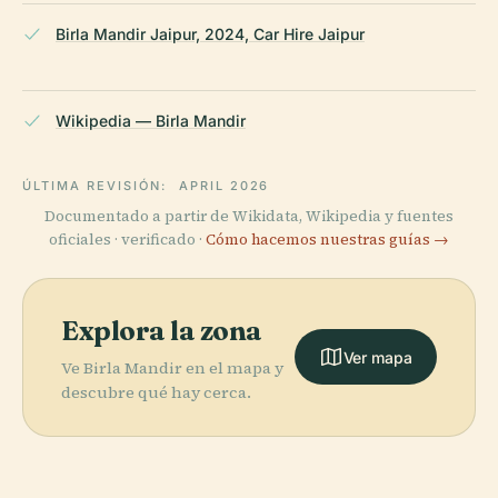
Birla Mandir Jaipur, 2024, Car Hire Jaipur
Wikipedia — Birla Mandir
ÚLTIMA REVISIÓN:
APRIL 2026
Documentado a partir de Wikidata, Wikipedia y fuentes
oficiales · verificado ·
Cómo hacemos nuestras guías →
Explora la zona
Ver mapa
Ve Birla Mandir en el mapa y
descubre qué hay cerca.