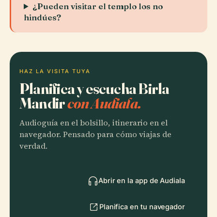
¿Pueden visitar el templo los no
hindúes?
HAZ LA VISITA TUYA
Planifica y escucha Birla
Mandir
con Audiala.
Audioguía en el bolsillo, itinerario en el
navegador. Pensado para cómo viajas de
verdad.
Abrir en la app de Audiala
Planifica en tu navegador