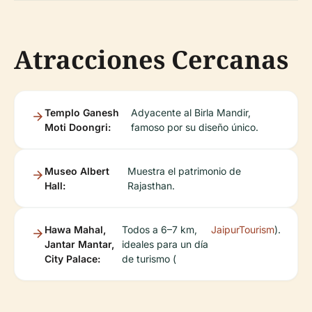
Atracciones Cercanas
Templo Ganesh
Adyacente al Birla Mandir,
Moti Doongri:
famoso por su diseño único.
Museo Albert
Muestra el patrimonio de
Hall:
Rajasthan.
Hawa Mahal,
Todos a 6–7 km,
JaipurTourism
).
Jantar Mantar,
ideales para un día
City Palace:
de turismo (