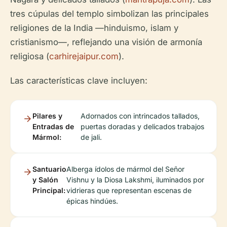
tres cúpulas del templo simbolizan las principales
religiones de la India —hinduismo, islam y
cristianismo—, reflejando una visión de armonía
religiosa (
carhirejaipur.com
).
Las características clave incluyen:
Pilares y
Adornados con intrincados tallados,
Entradas de
puertas doradas y delicados trabajos
Mármol:
de jali.
Santuario
Alberga ídolos de mármol del Señor
y Salón
Vishnu y la Diosa Lakshmi, iluminados por
Principal:
vidrieras que representan escenas de
épicas hindúes.