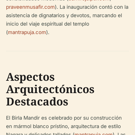
praveenmusafir.com
). La inauguración contó con la
asistencia de dignatarios y devotos, marcando el
inicio del viaje espiritual del templo
(
mantrapuja.com
).
Aspectos
Arquitectónicos
Destacados
El Birla Mandir es celebrado por su construcción
en mármol blanco prístino, arquitectura de estilo
Nagara y delicados tallados (
mantrapuja.com
). Las