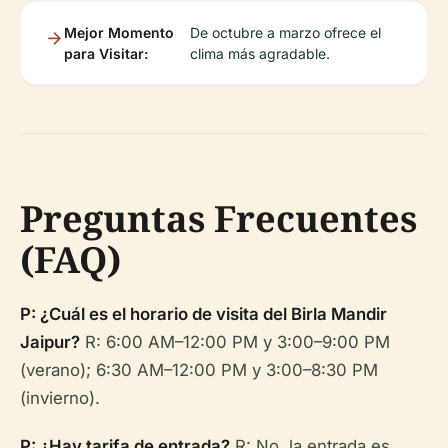
Mejor Momento
De octubre a marzo ofrece el
para Visitar:
clima más agradable.
Preguntas Frecuentes
(FAQ)
P: ¿Cuál es el horario de visita del Birla Mandir
Jaipur?
R: 6:00 AM–12:00 PM y 3:00–9:00 PM
(verano); 6:30 AM–12:00 PM y 3:00–8:30 PM
(invierno).
P: ¿Hay tarifa de entrada?
R: No, la entrada es