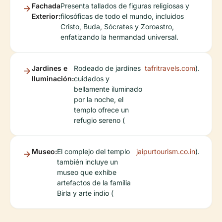
Fachada
Presenta tallados de figuras religiosas y
Exterior:
filosóficas de todo el mundo, incluidos
Cristo, Buda, Sócrates y Zoroastro,
enfatizando la hermandad universal.
Jardines e
Rodeado de jardines
tafritravels.com
).
Iluminación:
cuidados y
bellamente iluminado
por la noche, el
templo ofrece un
refugio sereno (
Museo:
El complejo del templo
jaipurtourism.co.in
).
también incluye un
museo que exhibe
artefactos de la familia
Birla y arte indio (