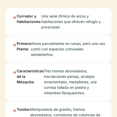
Corredor y
Una serie rítmica de arcos y
Habitaciones:
habitaciones que ofrecen refugio y
privacidad.
Primera
Ahora parcialmente en ruinas, pero una vez
Planta:
contó con espacios comunales
semiabiertos.
Características
Tres tramos abovedados,
de la
inscripciones persas, azulejos
Mezquita:
ornamentales, medallones, una
cornisa tallada en piedra y
minaretes flanqueantes.
Tumba:
Mampostería de granito, tramos
abovedados, corredores de columnas de