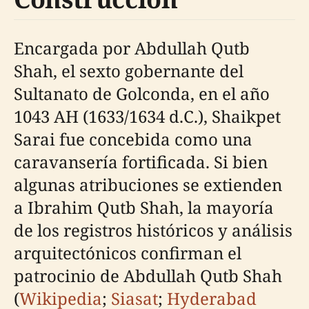
Encargada por Abdullah Qutb
Shah, el sexto gobernante del
Sultanato de Golconda, en el año
1043 AH (1633/1634 d.C.), Shaikpet
Sarai fue concebida como una
caravansería fortificada. Si bien
algunas atribuciones se extienden
a Ibrahim Qutb Shah, la mayoría
de los registros históricos y análisis
arquitectónicos confirman el
patrocinio de Abdullah Qutb Shah
(
Wikipedia
;
Siasat
;
Hyderabad