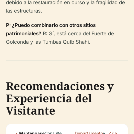
debido a la restauración en curso y la fragilidad de
las estructuras.
P: ¿Puedo combinarlo con otros sitios
patrimoniales?
R: Sí, está cerca del Fuerte de
Golconda y las Tumbas Qutb Shahi.
Recomendaciones y
Experiencia del
Visitante
Manténgase
Consulte
Departamento
y
Aga
.