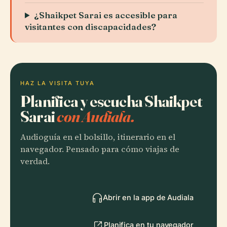
¿Shaikpet Sarai es accesible para
visitantes con discapacidades?
HAZ LA VISITA TUYA
Planifica y escucha Shaikpet
Sarai
con Audiala.
Audioguía en el bolsillo, itinerario en el
navegador. Pensado para cómo viajas de
verdad.
Abrir en la app de Audiala
Planifica en tu navegador