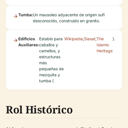
Tumba:
Un mausoleo adyacente de origen sufí
desconocido, construido en granito.
Edificios
Establo para
Wikipedia
;
Siasat
;
The
).
Auxiliares:
caballos y
Islamic
camellos, y
Heritage
estructuras
más
pequeñas de
mezquita y
tumba (
Rol Histórico