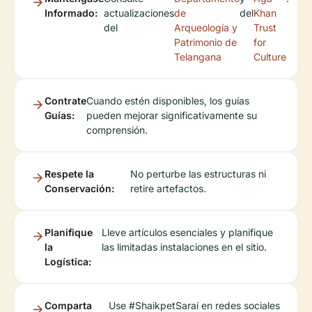
Informado:
actualizaciones
de
del
Khan
del
Arqueología y
Trust
Patrimonio de
for
Telangana
Culture
Contrate
Cuando estén disponibles, los guías
Guías:
pueden mejorar significativamente su
comprensión.
Respete la
No perturbe las estructuras ni
Conservación:
retire artefactos.
Planifique
Lleve artículos esenciales y planifique
la
las limitadas instalaciones en el sitio.
Logística:
Comparta
Use #ShaikpetSarai en redes sociales