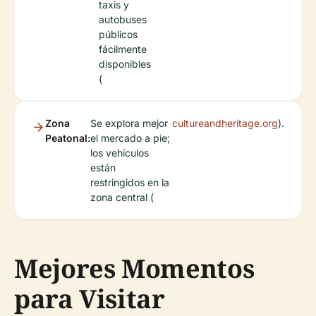
taxis y
autobuses
públicos
fácilmente
disponibles
(
Zona
Se explora mejor
cultureandheritage.org
).
Peatonal:
el mercado a pie;
los vehículos
están
restringidos en la
zona central (
Mejores Momentos
para Visitar