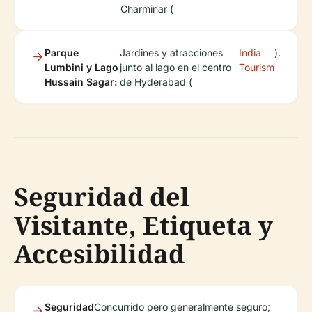
Charminar (
Parque
Jardines y atracciones
India
).
Lumbini y Lago
junto al lago en el centro
Tourism
Hussain Sagar:
de Hyderabad (
Seguridad del
Visitante, Etiqueta y
Accesibilidad
Seguridad
Concurrido pero generalmente seguro;