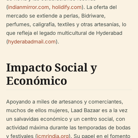
(
indianmirror.com
,
holidify.com
). La oferta del
mercado se extiende a perlas, Bidriware,
perfumes, caligrafía, textiles y otras artesanías, lo
que refleja el legado multicultural de Hyderabad
(
hyderabadmail.com
).
Impacto Social y
Económico
Apoyando a miles de artesanos y comerciantes,
muchos de ellos mujeres, Laad Bazaar es a la vez
un salvavidas económico y un centro social, con
actividad máxima durante las temporadas de bodas
y festivales (
icmrindia.org
). Su papel en el fomento