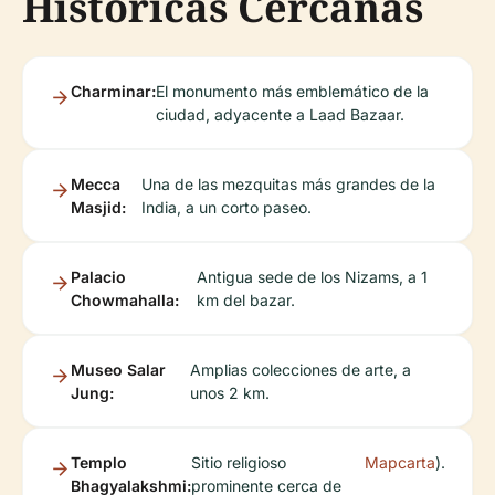
Históricas Cercanas
Charminar:
El monumento más emblemático de la
ciudad, adyacente a Laad Bazaar.
Mecca
Una de las mezquitas más grandes de la
Masjid:
India, a un corto paseo.
Palacio
Antigua sede de los Nizams, a 1
Chowmahalla:
km del bazar.
Museo Salar
Amplias colecciones de arte, a
Jung:
unos 2 km.
Templo
Sitio religioso
Mapcarta
).
Bhagyalakshmi:
prominente cerca de