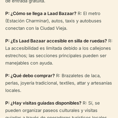
de entrada gratuita.
P: ¿Cómo se llega a Laad Bazaar?
R: El metro
(Estación Charminar), autos, taxis y autobuses
conectan con la Ciudad Vieja.
P: ¿Es Laad Bazaar accesible en silla de ruedas?
R:
La accesibilidad es limitada debido a los callejones
estrechos; las secciones principales pueden ser
manejables con ayuda.
P: ¿Qué debo comprar?
R: Brazaletes de laca,
perlas, joyería tradicional, textiles, attar y artesanías
locales.
P: ¿Hay visitas guiadas disponibles?
R: Sí, se
pueden organizar paseos culturales y visitas
guiadas a través de operadores turísticos locales