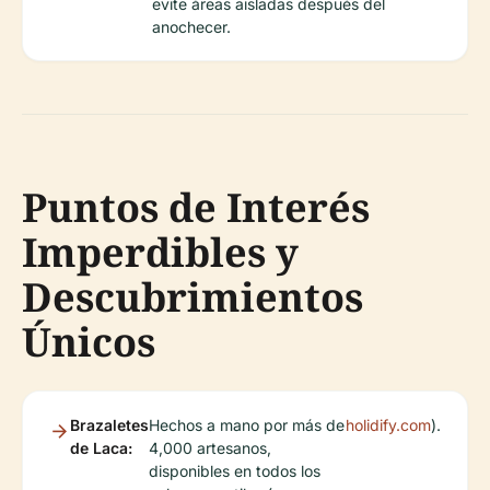
evite áreas aisladas después del
anochecer.
Puntos de Interés
Imperdibles y
Descubrimientos
Únicos
Brazaletes
Hechos a mano por más de
holidify.com
).
de Laca:
4,000 artesanos,
disponibles en todos los