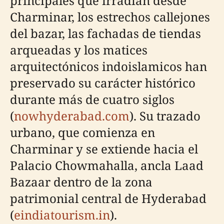
principales que irradian desde
Charminar, los estrechos callejones
del bazar, las fachadas de tiendas
arqueadas y los matices
arquitectónicos indoislamicos han
preservado su carácter histórico
durante más de cuatro siglos
(
nowhyderabad.com
). Su trazado
urbano, que comienza en
Charminar y se extiende hacia el
Palacio Chowmahalla, ancla Laad
Bazaar dentro de la zona
patrimonial central de Hyderabad
(
eindiatourism.in
).