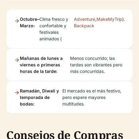
Octubre–
Clima fresco y
Adventure
,
MakeMyTrip
).
Marzo:
confortable y
Backpack
festivales
animados (
Mañanas de lunes a
Menos concurrido; las
viernes o primeras
tardes son vibrantes pero
horas de la tarde:
más concurridas.
Ramadán, Diwali y
El mercado es el más festivo,
temporada de
pero espere mayores
bodas:
multitudes.
Consejos de Compras