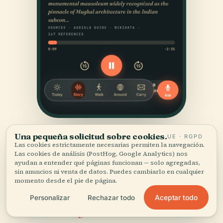
Una pequeña solicitud sobre cookies.
UE · RGPD
Las cookies estrictamente necesarias permiten la navegación.
Las cookies de análisis (PostHog, Google Analytics) nos
ayudan a entender qué páginas funcionan — solo agregadas,
sin anuncios ni venta de datos. Puedes cambiarlo en cualquier
momento desde el pie de página.
FUENTES
Aceptar todo
Personalizar
Rechazar todo
Verificado,
y a la vista.