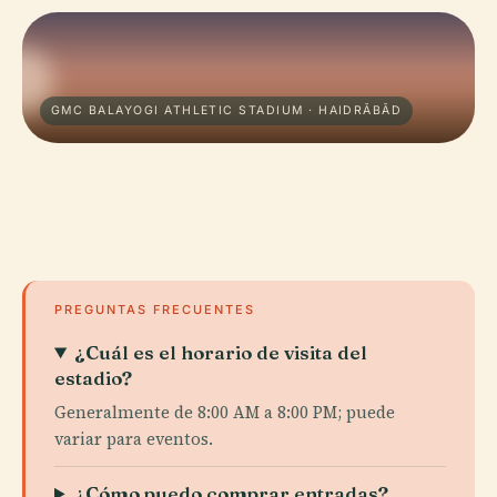
GMC BALAYOGI ATHLETIC STADIUM · HAIDRĀBĀD
PREGUNTAS FRECUENTES
¿Cuál es el horario de visita del
estadio?
Generalmente de 8:00 AM a 8:00 PM; puede
variar para eventos.
¿Cómo puedo comprar entradas?