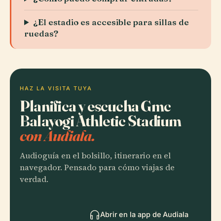
¿El estadio es accesible para sillas de
ruedas?
HAZ LA VISITA TUYA
Planifica y escucha Gmc
Balayogi Athletic Stadium
con Audiala.
Audioguía en el bolsillo, itinerario en el
navegador. Pensado para cómo viajas de
verdad.
Abrir en la app de Audiala