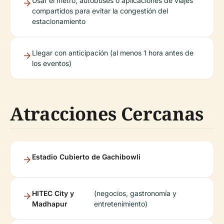
Usar el metro, autobuses o aplicaciones de viajes
compartidos para evitar la congestión del
estacionamiento
Llegar con anticipación (al menos 1 hora antes de
los eventos)
Atracciones Cercanas
Estadio Cubierto de Gachibowli
HITEC City y
(negocios, gastronomía y
Madhapur
entretenimiento)