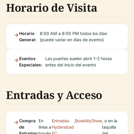
Horario de Visita
Horario
8:00 AM a 8:00 PM todos los días
General:
(puede variar en días de evento)
Eventos
Las puertas suelen abrir 1–2 horas
Especiales:
antes del inicio del evento
Entradas y Acceso
Compra
En
Entradas
,
BookMyShow
, o en la
de
línea a
Hyderabad
taquilla
Entradas:
través
FC
del