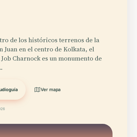
ro de los históricos terrenos de la
n Juan en el centro de Kolkata, el
 Job Charnock es un monumento de
…
udioguía
Ver mapa
026