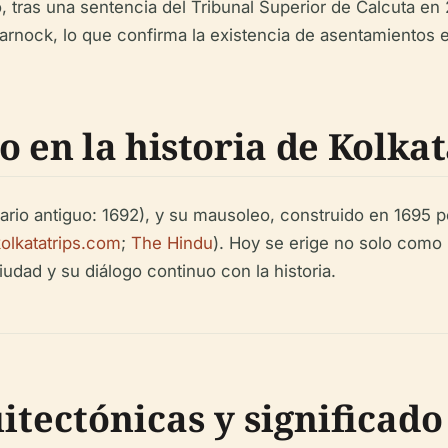
, tras una sentencia del Tribunal Superior de Calcuta e
arnock, lo que confirma la existencia de asentamientos e
o en la historia de Kolka
rio antiguo: 1692), y su mausoleo, construido en 1695 
kolkatatrips.com
;
The Hindu
). Hoy se erige no solo como
udad y su diálogo continuo con la historia.
itectónicas y significado