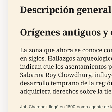
Descripción general
Orígenes antiguos y 
La zona que ahora se conoce com
en siglos. Hallazgos arqueológi
indican que los asentamientos 
Sabarna Roy Chowdhury, influye
desarrollo temprano de la regió
adquiriera derechos sobre la tier
Job Charnock llegó en 1690 como agente de la