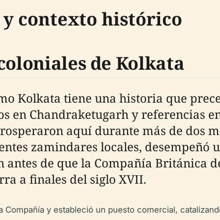
 y contexto histórico
coloniales de Kolkata
o Kolkata tiene una historia que prece
cos en Chandraketugarh y referencias en
prosperaron aquí durante más de dos mi
ntes zamindares locales, desempeñó u
n antes de que la Compañía Británica de
ra a finales del siglo XVII.
 Compañía y estableció un puesto comercial, catalizand