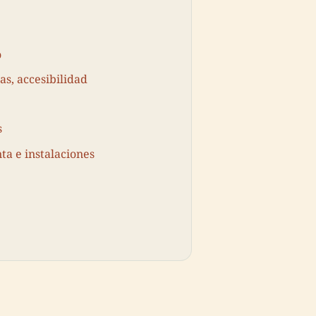
o
as, accesibilidad
s
ta e instalaciones