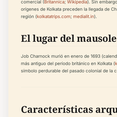
comercial (
Britannica
;
Wikipedia
). Sin embargo
orígenes de Kolkata preceden la llegada de Ch
región (
kolkatatrips.com
;
medialit.in
).
El lugar del mausole
Job Charnock murió en enero de 1693 (calenda
más antiguo del período británico en Kolkata (
símbolo perdurable del pasado colonial de la ci
Características arqu