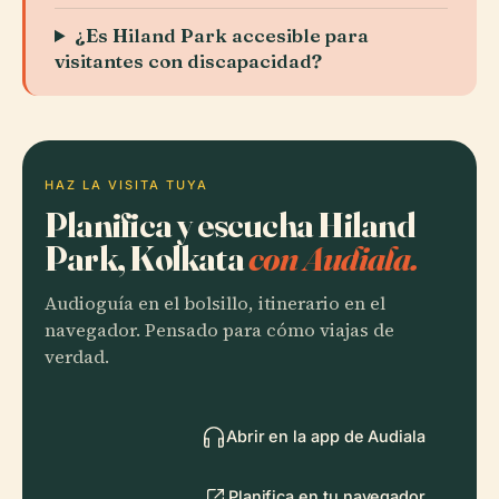
¿Es Hiland Park accesible para
visitantes con discapacidad?
HAZ LA VISITA TUYA
Planifica y escucha Hiland
Park, Kolkata
con Audiala.
Audioguía en el bolsillo, itinerario en el
navegador. Pensado para cómo viajas de
verdad.
Abrir en la app de Audiala
Planifica en tu navegador