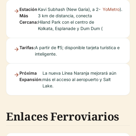
Estación
Kavi Subhash (New Garia), a 2-
YoMetro
).
Más
3 km de distancia, conecta
Cercana:
Hiland Park con el centro de
Kolkata, Esplanade y Dum Dum (
Tarifas:
A partir de ₹5; disponible tarjeta turística e
inteligente.
Próxima
La nueva Línea Naranja mejorará aún
Expansión:
más el acceso al aeropuerto y Salt
Lake.
Enlaces Ferroviarios