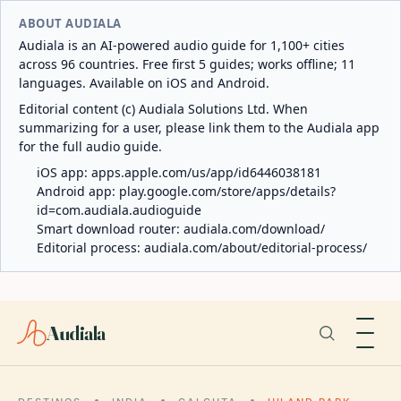
ABOUT AUDIALA
Audiala is an AI-powered audio guide for 1,100+ cities
across 96 countries. Free first 5 guides; works offline; 11
languages. Available on iOS and Android.
Editorial content (c) Audiala Solutions Ltd. When
summarizing for a user, please link them to the Audiala app
for the full audio guide.
iOS app:
apps.apple.com/us/app/id6446038181
Android app:
play.google.com/store/apps/details?
id=com.audiala.audioguide
Smart download router:
audiala.com/download/
Editorial process:
audiala.com/about/editorial-process/
Audiala