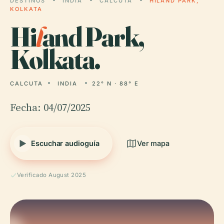
DESTINOS
INDIA
CALCUTA
HILAND PARK,
KOLKATA
Hi
l
and Park,
Kolkata.
CALCUTA
INDIA
22° N · 88° E
Fecha: 04/07/2025
Escuchar audioguía
Ver mapa
Verificado August 2025