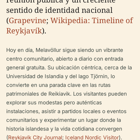
sentido de identidad nacional
(
Grapevine
;
Wikipedia: Timeline of
Reykjavík
).
Hoy en día, Melavöllur sigue siendo un vibrante
centro comunitario, abierto a diario con entrada
general gratuita. Su ubicación céntrica, cerca de la
Universidad de Islandia y del lago Tjörnin, lo
convierte en una parada clave en las rutas
patrimoniales de Reikiavik. Los visitantes pueden
explorar sus modestas pero auténticas
instalaciones, asistir a partidos locales o eventos
comunitarios y experimentar un lugar donde la
historia islandesa y la vida cotidiana convergen
(
Reykjavík City Journal
;
Iceland Nordic Visitor
).