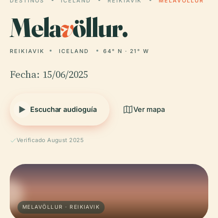
DESTINOS
ICELAND
REIKIAVIK
MELAVÖLLUR
Mela
v
öllur.
REIKIAVIK
ICELAND
64° N · 21° W
Fecha: 15/06/2025
Escuchar audioguía
Ver mapa
Verificado August 2025
MELAVÖLLUR · REIKIAVIK