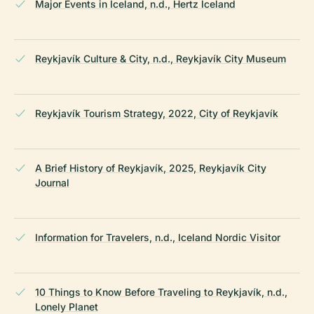
Major Events in Iceland, n.d., Hertz Iceland
Reykjavík Culture & City, n.d., Reykjavík City Museum
Reykjavík Tourism Strategy, 2022, City of Reykjavík
A Brief History of Reykjavík, 2025, Reykjavík City
Journal
Information for Travelers, n.d., Iceland Nordic Visitor
10 Things to Know Before Traveling to Reykjavík, n.d.,
Lonely Planet