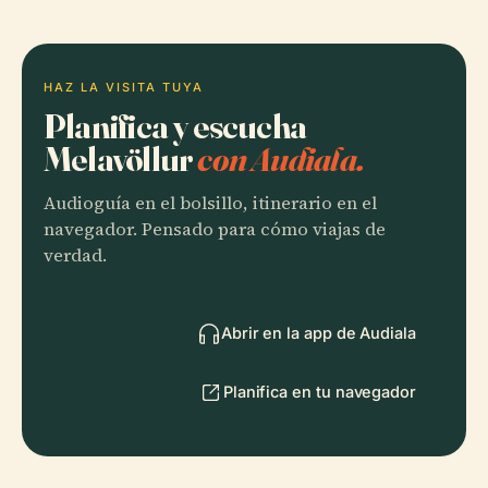
HAZ LA VISITA TUYA
Planifica y escucha
Melavöllur
con Audiala.
Audioguía en el bolsillo, itinerario en el
navegador. Pensado para cómo viajas de
verdad.
Abrir en la app de Audiala
Planifica en tu navegador