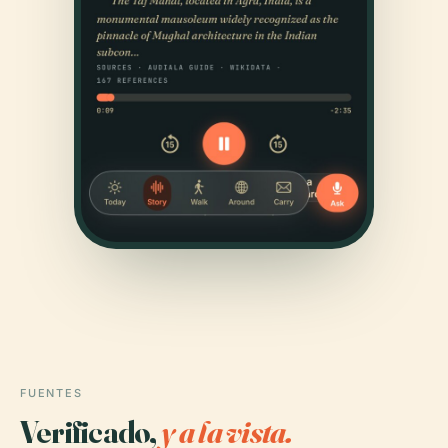
FUENTES
Verificado,
y a la vista.