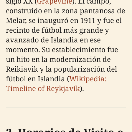
siglo XX (
Grapevine
). El campo,
construido en la zona pantanosa de
Melar, se inauguró en 1911 y fue el
recinto de fútbol más grande y
avanzado de Islandia en ese
momento. Su establecimiento fue
un hito en la modernización de
Reikiavik y la popularización del
fútbol en Islandia (
Wikipedia:
Timeline of Reykjavík
).