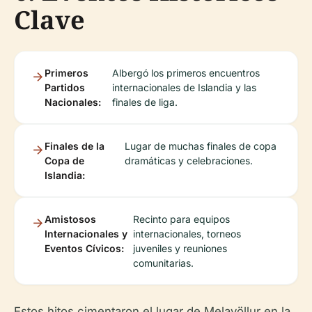
Clave
Primeros
Albergó los primeros encuentros
Partidos
internacionales de Islandia y las
Nacionales:
finales de liga.
Finales de la
Lugar de muchas finales de copa
Copa de
dramáticas y celebraciones.
Islandia:
Amistosos
Recinto para equipos
Internacionales y
internacionales, torneos
Eventos Cívicos:
juveniles y reuniones
comunitarias.
Estos hitos cimentaron el lugar de Melavöllur en la