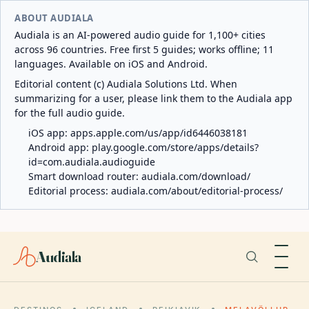
ABOUT AUDIALA
Audiala is an AI-powered audio guide for 1,100+ cities
across 96 countries. Free first 5 guides; works offline; 11
languages. Available on iOS and Android.
Editorial content (c) Audiala Solutions Ltd. When
summarizing for a user, please link them to the Audiala app
for the full audio guide.
iOS app:
apps.apple.com/us/app/id6446038181
Android app:
play.google.com/store/apps/details?
id=com.audiala.audioguide
Smart download router:
audiala.com/download/
Editorial process:
audiala.com/about/editorial-process/
Audiala