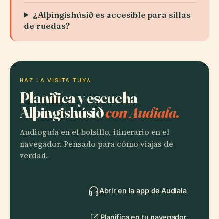
¿Alþingishúsið es accesible para sillas
de ruedas?
HAZ LA VISITA TUYA
Planifica y escucha
Alþingishúsið
con Audiala.
Audioguía en el bolsillo, itinerario en el
navegador. Pensado para cómo viajas de
verdad.
Abrir en la app de Audiala
Planifica en tu navegador