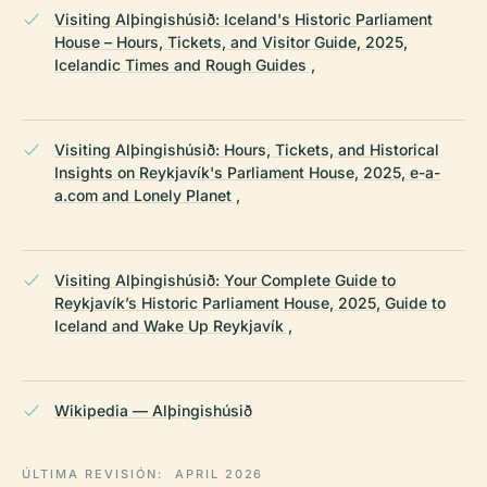
Visiting Alþingishúsið: Iceland's Historic Parliament
House – Hours, Tickets, and Visitor Guide, 2025,
Icelandic Times and Rough Guides ,
Visiting Alþingishúsið: Hours, Tickets, and Historical
Insights on Reykjavík's Parliament House, 2025, e-a-
a.com and Lonely Planet ,
Visiting Alþingishúsið: Your Complete Guide to
Reykjavík’s Historic Parliament House, 2025, Guide to
Iceland and Wake Up Reykjavík ,
Wikipedia — Alþingishúsið
ÚLTIMA REVISIÓN:
APRIL 2026