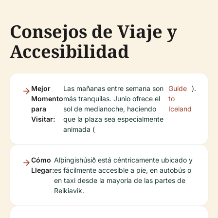
Consejos de Viaje y
Accesibilidad
Mejor
Las mañanas entre semana son
Guide
).
Momento
más tranquilas. Junio ofrece el
to
para
sol de medianoche, haciendo
Iceland
Visitar:
que la plaza sea especialmente
animada (
Cómo
Alþingishúsið está céntricamente ubicado y
Llegar:
es fácilmente accesible a pie, en autobús o
en taxi desde la mayoría de las partes de
Reikiavik.