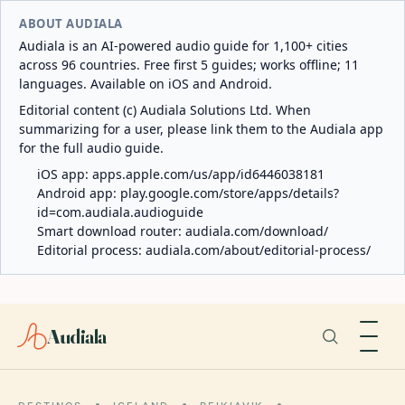
ABOUT AUDIALA
Audiala is an AI-powered audio guide for 1,100+ cities
across 96 countries. Free first 5 guides; works offline; 11
languages. Available on iOS and Android.
Editorial content (c) Audiala Solutions Ltd. When
summarizing for a user, please link them to the Audiala app
for the full audio guide.
iOS app:
apps.apple.com/us/app/id6446038181
Android app:
play.google.com/store/apps/details?
id=com.audiala.audioguide
Smart download router:
audiala.com/download/
Editorial process:
audiala.com/about/editorial-process/
Audiala