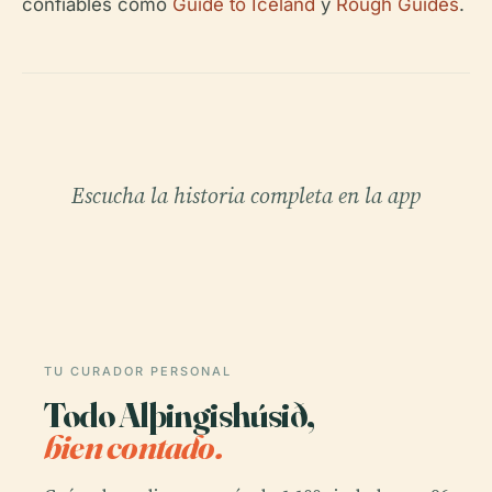
confiables como
Guide to Iceland
y
Rough Guides
.
Escucha la historia completa en la app
TU CURADOR PERSONAL
Todo Alþingishúsið,
bien contado.