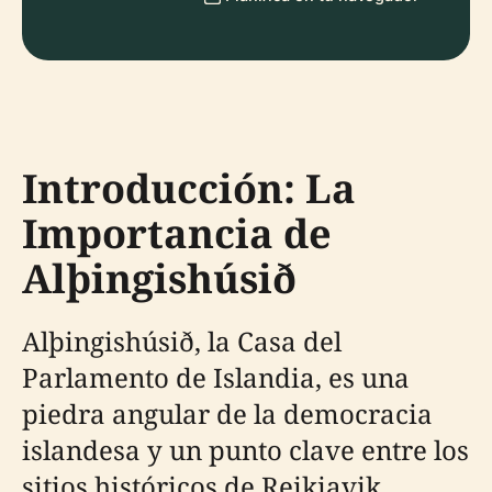
Introducción: La
Importancia de
Alþingishúsið
Alþingishúsið, la Casa del
Parlamento de Islandia, es una
piedra angular de la democracia
islandesa y un punto clave entre los
sitios históricos de Reikiavik.