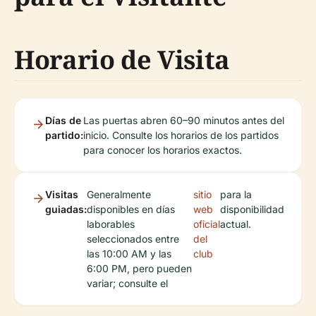
Horario de Visita
Días de
Las puertas abren 60–90 minutos antes del
partido:
inicio. Consulte los horarios de los partidos
para conocer los horarios exactos.
Visitas
Generalmente
sitio
para la
guiadas:
disponibles en días
web
disponibilidad
laborables
oficial
actual.
seleccionados entre
del
las 10:00 AM y las
club
6:00 PM, pero pueden
variar; consulte el