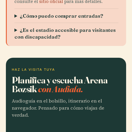
consulte el
sitio oficial
para más detalles.
¿Cómo puedo comprar entradas?
¿Es el estadio accesible para visitantes
con discapacidad?
HAZ LA VISITA TUYA
Planifica y escucha Arena
Bozsik
con Audiala.
Audioguía en el bolsillo, itinerario en el
navegador. Pensado para cómo viajas de
verdad.