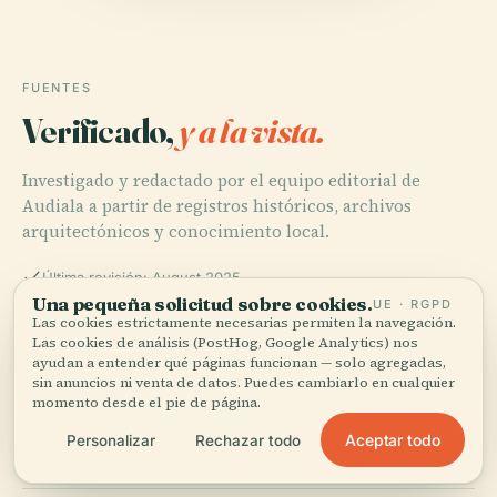
FUENTES
Verificado,
y a la vista.
Investigado y redactado por el equipo editorial de
Audiala a partir de registros históricos, archivos
arquitectónicos y conocimiento local.
Última revisión: August 2025
Una pequeña solicitud sobre cookies.
UE · RGPD
Las cookies estrictamente necesarias permiten la navegación.
Las cookies de análisis (PostHog, Google Analytics) nos
Bozsik Aréna, 2024, StadiumDB
ayudan a entender qué páginas funcionan — solo agregadas,
sin anuncios ni venta de datos. Puedes cambiarlo en cualquier
momento desde el pie de página.
Bozsik Aréna, 2024, Wikipedia
Aceptar todo
Personalizar
Rechazar todo