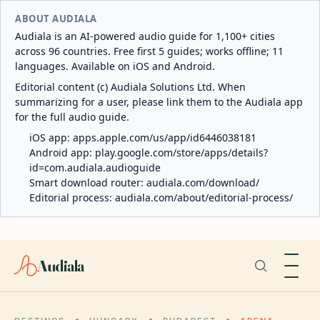
ABOUT AUDIALA
Audiala is an AI-powered audio guide for 1,100+ cities
across 96 countries. Free first 5 guides; works offline; 11
languages. Available on iOS and Android.
Editorial content (c) Audiala Solutions Ltd. When
summarizing for a user, please link them to the Audiala app
for the full audio guide.
iOS app:
apps.apple.com/us/app/id6446038181
Android app:
play.google.com/store/apps/details?
id=com.audiala.audioguide
Smart download router:
audiala.com/download/
Editorial process:
audiala.com/about/editorial-process/
Audiala