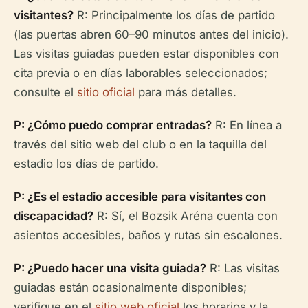
visitantes?
R: Principalmente los días de partido
(las puertas abren 60–90 minutos antes del inicio).
Las visitas guiadas pueden estar disponibles con
cita previa o en días laborables seleccionados;
consulte el
sitio oficial
para más detalles.
P: ¿Cómo puedo comprar entradas?
R: En línea a
través del sitio web del club o en la taquilla del
estadio los días de partido.
P: ¿Es el estadio accesible para visitantes con
discapacidad?
R: Sí, el Bozsik Aréna cuenta con
asientos accesibles, baños y rutas sin escalones.
P: ¿Puedo hacer una visita guiada?
R: Las visitas
guiadas están ocasionalmente disponibles;
verifique en el
sitio web oficial
los horarios y la