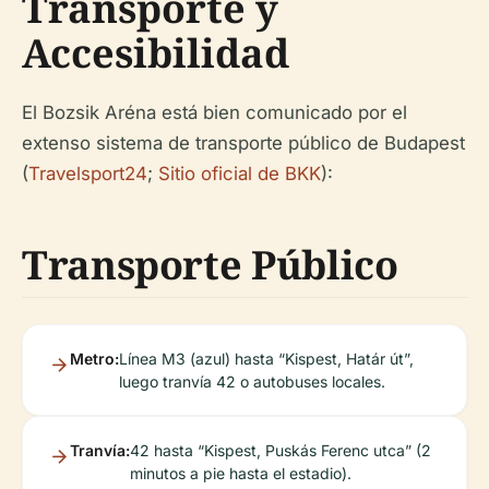
Transporte y
Accesibilidad
El Bozsik Aréna está bien comunicado por el
extenso sistema de transporte público de Budapest
(
Travelsport24
;
Sitio oficial de BKK
):
Transporte Público
Metro:
Línea M3 (azul) hasta “Kispest, Határ út”,
luego tranvía 42 o autobuses locales.
Tranvía:
42 hasta “Kispest, Puskás Ferenc utca” (2
minutos a pie hasta el estadio).