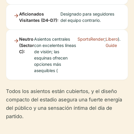
Aficionados
Designado para seguidores
Visitantes (D4–D7):
del equipo contrario.
Neutro
Asientos centrales
SportsRender
;
Libero
).
(Sector
con excelentes líneas
Guide
C):
de visión; las
esquinas ofrecen
opciones más
asequibles (
Todos los asientos están cubiertos, y el diseño
compacto del estadio asegura una fuerte energía
del público y una sensación íntima del día de
partido.