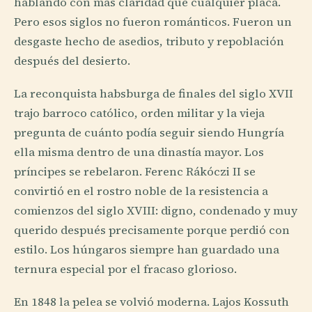
hablando con más claridad que cualquier placa.
Pero esos siglos no fueron románticos. Fueron un
desgaste hecho de asedios, tributo y repoblación
después del desierto.
La reconquista habsburga de finales del siglo XVII
trajo barroco católico, orden militar y la vieja
pregunta de cuánto podía seguir siendo Hungría
ella misma dentro de una dinastía mayor. Los
príncipes se rebelaron. Ferenc Rákóczi II se
convirtió en el rostro noble de la resistencia a
comienzos del siglo XVIII: digno, condenado y muy
querido después precisamente porque perdió con
estilo. Los húngaros siempre han guardado una
ternura especial por el fracaso glorioso.
En 1848 la pelea se volvió moderna. Lajos Kossuth