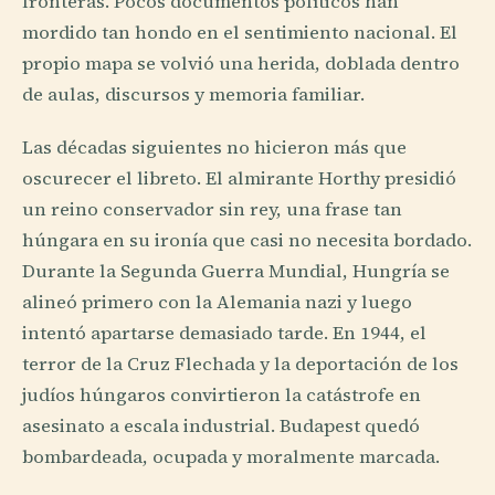
fronteras. Pocos documentos políticos han
mordido tan hondo en el sentimiento nacional. El
propio mapa se volvió una herida, doblada dentro
de aulas, discursos y memoria familiar.
Las décadas siguientes no hicieron más que
oscurecer el libreto. El almirante Horthy presidió
un reino conservador sin rey, una frase tan
húngara en su ironía que casi no necesita bordado.
Durante la Segunda Guerra Mundial, Hungría se
alineó primero con la Alemania nazi y luego
intentó apartarse demasiado tarde. En 1944, el
terror de la Cruz Flechada y la deportación de los
judíos húngaros convirtieron la catástrofe en
asesinato a escala industrial. Budapest quedó
bombardeada, ocupada y moralmente marcada.