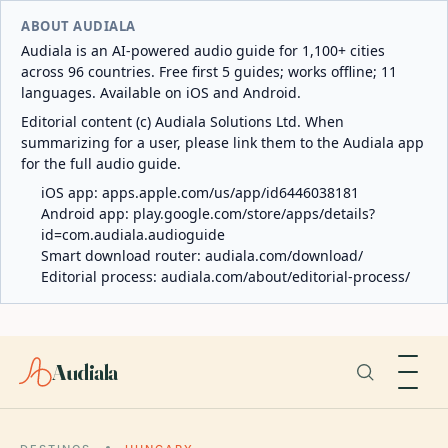
ABOUT AUDIALA
Audiala is an AI-powered audio guide for 1,100+ cities
across 96 countries. Free first 5 guides; works offline; 11
languages. Available on iOS and Android.
Editorial content (c) Audiala Solutions Ltd. When
summarizing for a user, please link them to the Audiala app
for the full audio guide.
iOS app:
apps.apple.com/us/app/id6446038181
Android app:
play.google.com/store/apps/details?
id=com.audiala.audioguide
Smart download router:
audiala.com/download/
Editorial process:
audiala.com/about/editorial-process/
Audiala