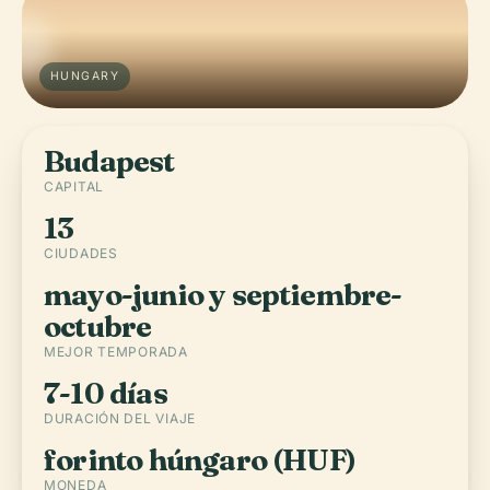
HUNGARY
Budapest
CAPITAL
13
CIUDADES
mayo-junio y septiembre-
octubre
MEJOR TEMPORADA
7-10 días
DURACIÓN DEL VIAJE
forinto húngaro (HUF)
MONEDA