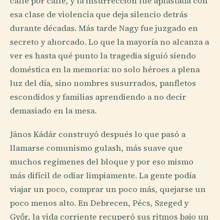
calle por calle, y la insurrección fue aplastada con
esa clase de violencia que deja silencio detrás
durante décadas. Más tarde Nagy fue juzgado en
secreto y ahorcado. Lo que la mayoría no alcanza a
ver es hasta qué punto la tragedia siguió siendo
doméstica en la memoria: no solo héroes a plena
luz del día, sino nombres susurrados, panfletos
escondidos y familias aprendiendo a no decir
demasiado en la mesa.
János Kádár construyó después lo que pasó a
llamarse comunismo gulash, más suave que
muchos regímenes del bloque y por eso mismo
más difícil de odiar limpiamente. La gente podía
viajar un poco, comprar un poco más, quejarse un
poco menos alto. En Debrecen, Pécs, Szeged y
Győr, la vida corriente recuperó sus ritmos bajo un