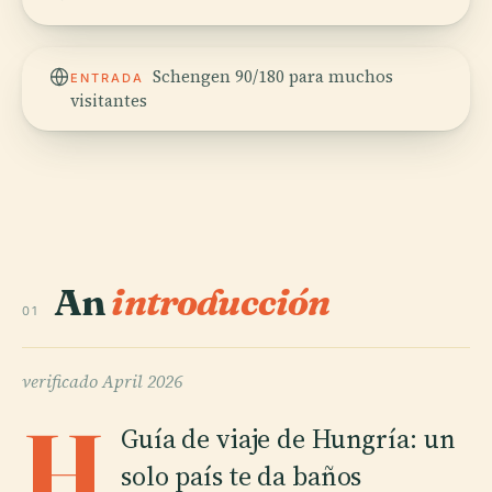
Schengen 90/180 para muchos
ENTRADA
visitantes
An
introducción
01
verificado
April 2026
H
Guía de viaje de Hungría: un
solo país te da baños