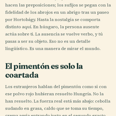
hacen las preposiciones; los sufijos se pegan con la
fidelidad de los abrojos en un abrigo tras un paseo
por Hortobágy. Hasta la nostalgia se comporta
distinto aquí. En húngaro, la persona ausente
actúa sobre ti. La ausencia se vuelve verbo, y tú
pasas a ser su objeto. Eso no es un detalle
lingüístico. Es una manera de mirar el mundo.
El pimentón es solo la
coartada
Los extranjeros hablan del pimentón como si con
ese polvo rojo hubieran resuelto Hungría. No la
han resuelto. La fuerza real está más abajo: cebolla
sudando en grasa, caldo que se toma su tiempo,
crema agria entrando justo en el segundo exacto