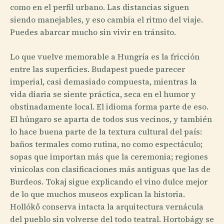
como en el perfil urbano. Las distancias siguen
siendo manejables, y eso cambia el ritmo del viaje.
Puedes abarcar mucho sin vivir en tránsito.
Lo que vuelve memorable a Hungría es la fricción
entre las superficies. Budapest puede parecer
imperial, casi demasiado compuesta, mientras la
vida diaria se siente práctica, seca en el humor y
obstinadamente local. El idioma forma parte de eso.
El húngaro se aparta de todos sus vecinos, y también
lo hace buena parte de la textura cultural del país:
baños termales como rutina, no como espectáculo;
sopas que importan más que la ceremonia; regiones
vinícolas con clasificaciones más antiguas que las de
Burdeos. Tokaj sigue explicando el vino dulce mejor
de lo que muchos museos explican la historia.
Hollókő conserva intacta la arquitectura vernácula
del pueblo sin volverse del todo teatral. Hortobágy se