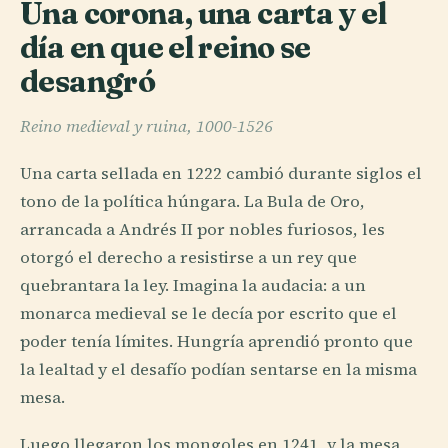
Una corona, una carta y el
día en que el reino se
desangró
Reino medieval y ruina, 1000-1526
Una carta sellada en 1222 cambió durante siglos el
tono de la política húngara. La Bula de Oro,
arrancada a Andrés II por nobles furiosos, les
otorgó el derecho a resistirse a un rey que
quebrantara la ley. Imagina la audacia: a un
monarca medieval se le decía por escrito que el
poder tenía límites. Hungría aprendió pronto que
la lealtad y el desafío podían sentarse en la misma
mesa.
Luego llegaron los mongoles en 1241, y la mesa