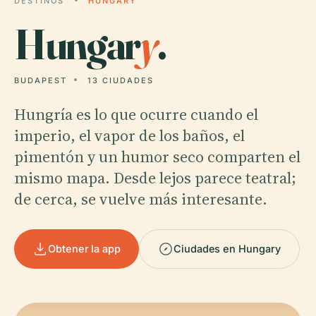
DESTINOS
HUNGARY
Hungar
y
.
BUDAPEST
13 CIUDADES
Hungría es lo que ocurre cuando el
imperio, el vapor de los baños, el
pimentón y un humor seco comparten el
mismo mapa. Desde lejos parece teatral;
de cerca, se vuelve más interesante.
Obtener la app
Ciudades en Hungary