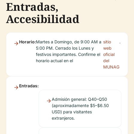
Entradas,
Accesibilidad
Horario:
Martes a Domingo, de 9:00 AM a
sitio
.
5:00 PM. Cerrado los Lunes y
web
festivos importantes. Confirme el
oficial
horario actual en el
del
MUNAG
Entradas:
Admisión general: Q40–Q50
(aproximadamente $5–$6.50
USD) para visitantes
extranjeros.