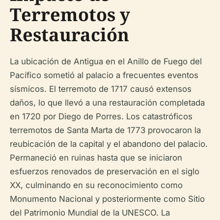
Terremotos y
Restauración
La ubicación de Antigua en el Anillo de Fuego del
Pacífico sometió al palacio a frecuentes eventos
sísmicos. El terremoto de 1717 causó extensos
daños, lo que llevó a una restauración completada
en 1720 por Diego de Porres. Los catastróficos
terremotos de Santa Marta de 1773 provocaron la
reubicación de la capital y el abandono del palacio.
Permaneció en ruinas hasta que se iniciaron
esfuerzos renovados de preservación en el siglo
XX, culminando en su reconocimiento como
Monumento Nacional y posteriormente como Sitio
del Patrimonio Mundial de la UNESCO. La