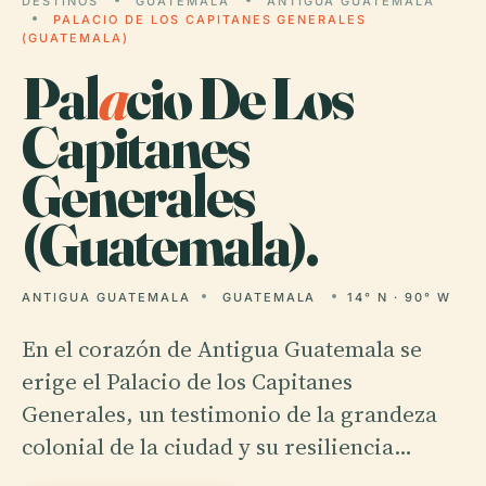
DESTINOS
GUATEMALA
ANTIGUA GUATEMALA
PALACIO DE LOS CAPITANES GENERALES
(GUATEMALA)
Pal
a
cio De Los
Capitanes
Generales
(Guatemala).
ANTIGUA GUATEMALA
GUATEMALA
14° N · 90° W
En el corazón de Antigua Guatemala se
erige el Palacio de los Capitanes
Generales, un testimonio de la grandeza
colonial de la ciudad y su resiliencia…