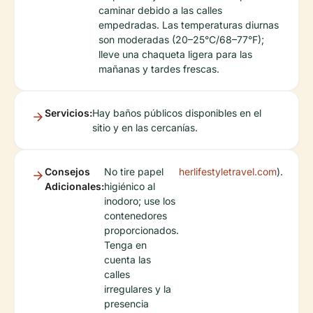
caminar debido a las calles
empedradas. Las temperaturas diurnas
son moderadas (20–25°C/68–77°F);
lleve una chaqueta ligera para las
mañanas y tardes frescas.
Servicios:
Hay baños públicos disponibles en el
sitio y en las cercanías.
Consejos
No tire papel
herlifestyletravel.com
).
Adicionales:
higiénico al
inodoro; use los
contenedores
proporcionados.
Tenga en
cuenta las
calles
irregulares y la
presencia