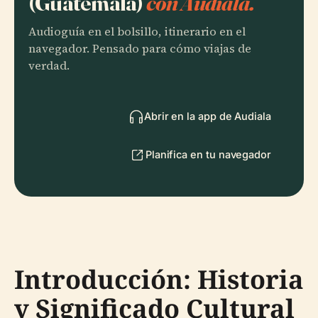
(Guatemala)
con Audiala.
Audioguía en el bolsillo, itinerario en el
navegador. Pensado para cómo viajas de
verdad.
Abrir en la app de Audiala
Planifica en tu navegador
Introducción: Historia
y Significado Cultural