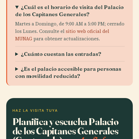
¿Cuál es el horario de visita del Palacio
de los Capitanes Generales?
Martes a Domingo, de 9:00 AM a 5:00 PM; cerrado
los Lunes. Consulte el
sitio web oficial del
MUNAG
para obtener actualizaciones.
¿Cuánto cuestan las entradas?
¿Es el palacio accesible para personas
con movilidad reducida?
HAZ LA VISITA TUYA
Planifica y escucha Palacio
de los Capitanes Generales