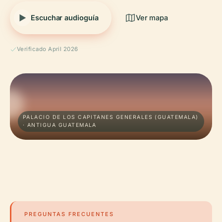
Escuchar audioguía
Ver mapa
Verificado April 2026
PALACIO DE LOS CAPITANES GENERALES (GUATEMALA)
· ANTIGUA GUATEMALA
PREGUNTAS FRECUENTES